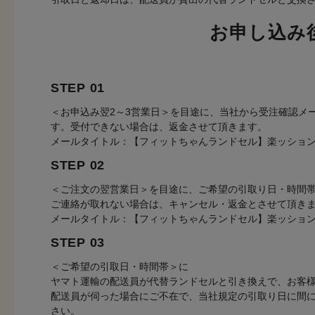
お申し込み
STEP 01
＜お申込み翌2～3営業日＞を目途に、当社から受注確認メ
す。受付できない場合は、返金させて頂きます。
メールタイトル：【フィットちゃんランドセル】楽ッショ
STEP 02
＜ご注文の翌営業日＞を目途に、ご希望の引取り日・時間
ご連絡が取れない場合は、キャンセル・返金とさせて頂き
メールタイトル：【フィットちゃんランドセル】楽ッショ
STEP 03
＜ご希望の引取日・時間帯＞に
ヤマト運輸の配送員が代替ランドセルと引き換えで、お客
配送員が伺った場合にご不在で、当社規定の引取り日に間
さい。