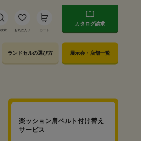
カタログ請求
品検索
お気に入り
カート
ランドセルの選び方
展示会・店舗一覧
楽ッション肩ベルト付け替え
サービス