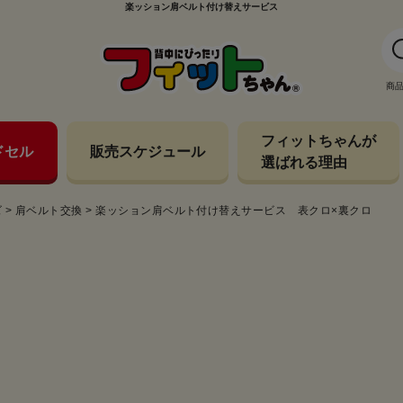
楽ッション肩ベルト付け替えサービス
商
フィットちゃんが
ドセル
販売スケジュール
選ばれる理由
ズ
>
肩ベルト交換
>
楽ッション肩ベルト付け替えサービス 表クロ×裏クロ