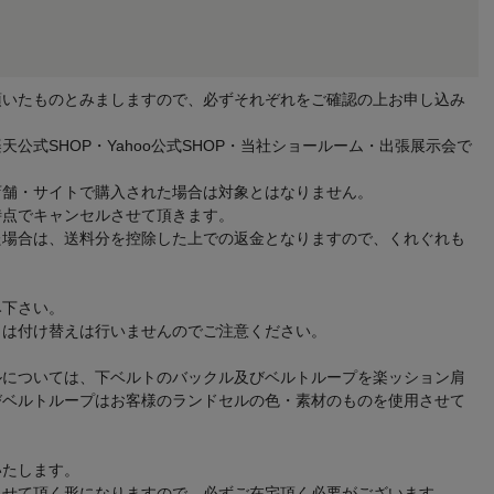
頂いたものとみましますので、必ずそれぞれをご確認の上お申し込み
天公式SHOP・Yahoo公式SHOP・当社ショールーム・出張展示会で
店舗・サイトで購入された場合は対象とはなりません。
時点でキャンセルさせて頂きます。
た場合は、送料分を控除した上での返金となりますので、くれぐれも
み下さい。
トは付け替えは行いませんのでご注意ください。
ルについては、下ベルトのバックル及びベルトループを楽ッション肩
びベルトループはお客様のランドセルの色・素材のものを使用させて
いたします。
させて頂く形になりますので、必ずご在宅頂く必要がございます。