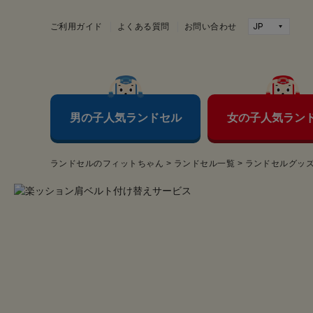
ご利用ガイド
よくある質問
お問い合わせ
男の子人気ランドセル
女の子人気ラン
ランドセルのフィットちゃん
>
ランドセル一覧
>
ランドセルグッ