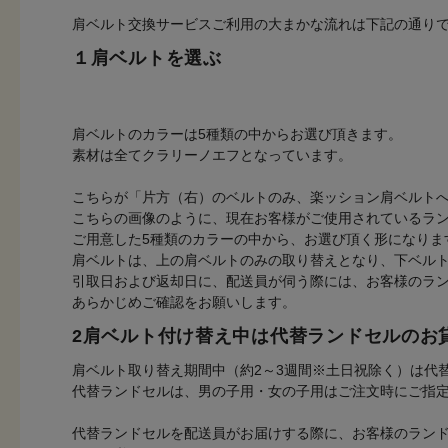
肩ベルト交換サービスご利用の大まかな流れは下記の通り
１
肩ベルトを選ぶ
肩ベルトのカラーは5種類の中からお選び頂きます。
素材は全てクラリーノエフとなっています。
こちらが「片方（右）のベルトのみ、楽ッション肩ベルト
こちらの画像のように、
現在お客様がご使用されているラ
ご用意した5種類のカラーの中から、お選び頂く形になりま
肩ベルトは、上の肩ベルトのみの取り替えとなり、下ベル
引取日および返却日に、配送員が伺う際には、
お客様のラ
あらかじめご確認をお願いします。
2
肩ベルト付け替え中は代替ランドセルのお
肩ベルト取り替え期間中（約2～3週間※土日祝除く）は代
代替ランドセルは、男の子用・女の子用はご注文時にご指
代替ランドセルを配送員がお届けする際に、お客様のラン