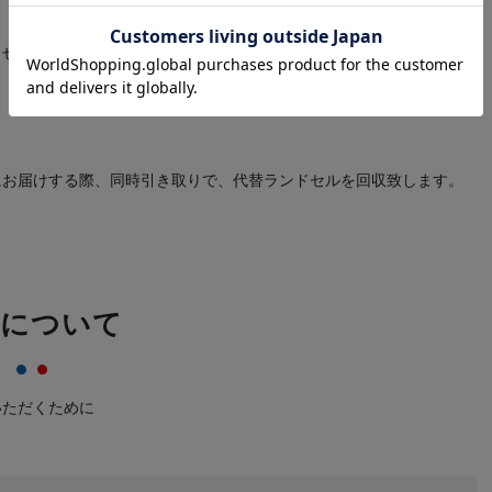
させていただくメールをお送りしますので、必ずご返信願います。
にお届けする際、同時引き取りで、代替ランドセルを回収致します。
金について
いただくために