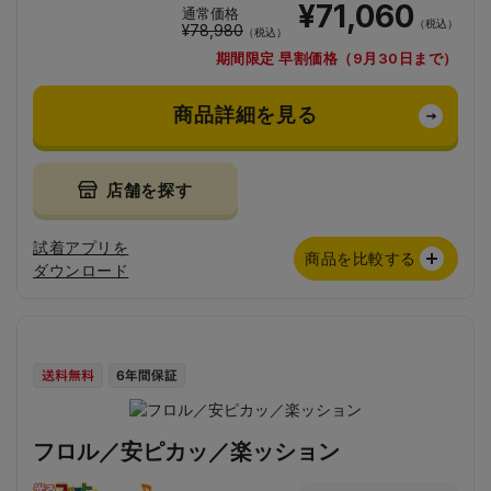
¥71,060
通常価格
（税込）
¥78,980
（税込）
期間限定 早割価格（9月30日まで）
商品詳細を見る
店舗を探す
試着アプリを
商品を比較する
ダウンロード
フロル／安ピカッ／楽ッション