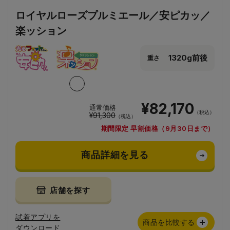
ロイヤルローズプルミエール／安ピカッ／
楽ッション
1320g前後
重さ
¥82,170
通常価格
（税込）
¥91,300
（税込）
期間限定 早割価格（9月30日まで）
商品詳細を見る
店舗を探す
試着アプリを
商品を比較する
ダウンロード