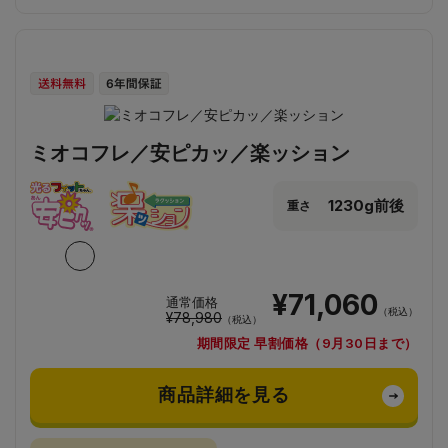
ミオコフレ／安ピカッ／楽ッション
1230g前後
重さ
¥71,060
通常価格
（税込）
¥78,980
（税込）
期間限定 早割価格（9月30日まで）
商品詳細を見る