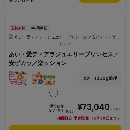
ダウンロード
あい・愛ティアラジュエリープリンセス／
安ピカッ／楽ッション
1300g前後
重さ
¥73,040
通常価格
（税込）
¥81,180
（税込）
期間限定 早割価格（9月30日まで）