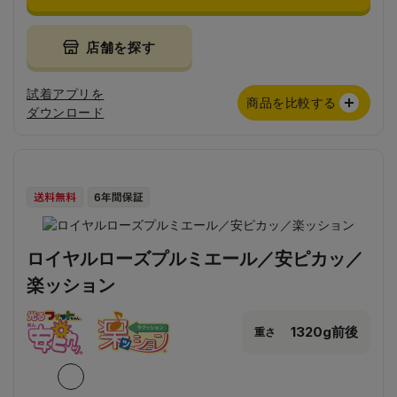
店舗を探す
試着アプリを
商品を比較する
ダウンロード
ロイヤルローズプルミエール／安ピカッ／
楽ッション
1320g前後
重さ