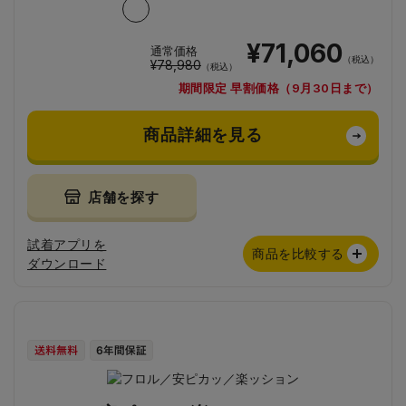
¥71,060
通常価格
（税込）
¥78,980
（税込）
期間限定 早割価格（9月30日まで）
商品詳細を見る
店舗を探す
試着アプリを
商品を比較する
ダウンロード