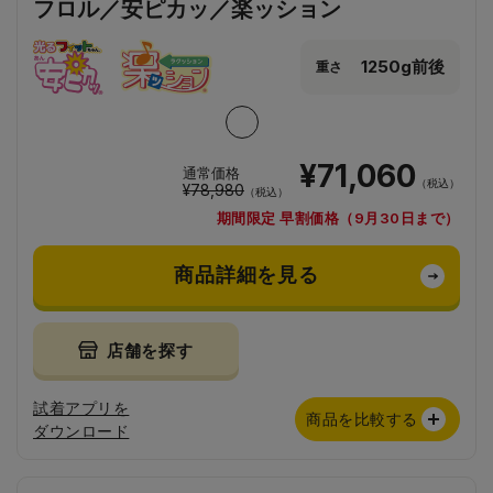
フロル／安ピカッ／楽ッション
1250g前後
重さ
¥71,060
通常価格
（税込）
¥78,980
（税込）
期間限定 早割価格（9月30日まで）
商品詳細を見る
店舗を探す
試着アプリを
商品を比較する
ダウンロード