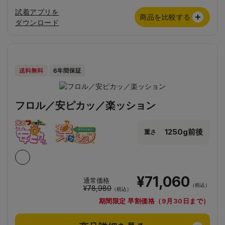
試着アプリを
商品を比較する
ダウンロード
フロル／安ピカッ／楽ッション
1250g前後
重さ
¥71,060
通常価格
（税込）
¥78,980
（税込）
期間限定 早割価格（9月30日まで）