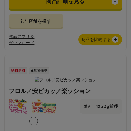
商品詳細を見る
店舗を探す
試着アプリを
商品を比較する
ダウンロード
フロル／安ピカッ／楽ッション
1250g前後
重さ