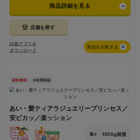
商品詳細を見る
店舗を探す
試着アプリを
商品を比較する
ダウンロード
あい・愛ティアラジュエリープリンセス／
安ピカッ／楽ッション
1300g前後
重さ