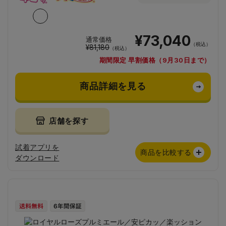
¥73,040
通常価格
（税込）
¥81,180
（税込）
期間限定 早割価格（9月30日まで）
商品詳細を見る
店舗を探す
試着アプリを
商品を比較する
ダウンロード