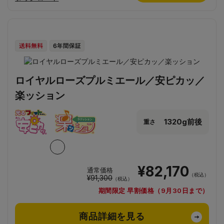
ロイヤルローズプルミエール／安ピカッ／
楽ッション
1320g前後
重さ
¥82,170
通常価格
（税込）
¥91,300
（税込）
期間限定 早割価格（9月30日まで）
商品詳細を見る