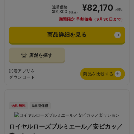
¥82,170
通常価格
（税込）
¥91,300
（税込）
期間限定 早割価格（9月30日まで）
商品詳細を見る
店舗を探す
試着アプリを
商品を比較する
ダウンロード
ロイヤルローズプルミエール／安ピカッ／