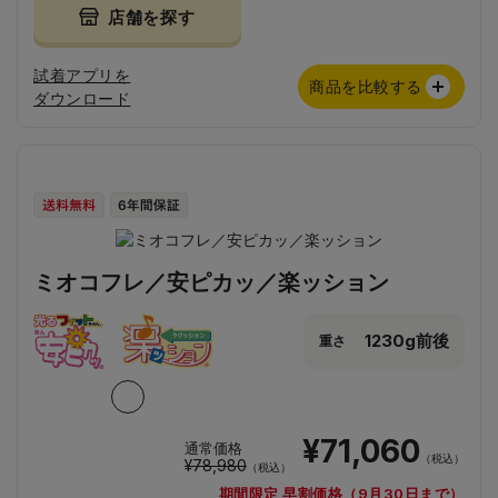
店舗を探す
試着アプリを
商品を比較する
ダウンロード
ミオコフレ／安ピカッ／楽ッション
1230g前後
重さ
¥71,060
通常価格
（税込）
¥78,980
（税込）
期間限定 早割価格（9月30日まで）