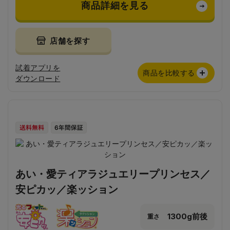
商品詳細を見る
店舗を探す
試着アプリを
商品を比較する
ダウンロード
あい・愛ティアラジュエリープリンセス／
安ピカッ／楽ッション
1300g前後
重さ