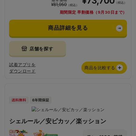
¥73,700
（税込）
¥81,950
（税込）
期間限定 早割価格（9月30日まで）
商品詳細を見る
店舗を探す
試着アプリを
商品を比較する
ダウンロード
シェルール／安ピカッ／楽ッション