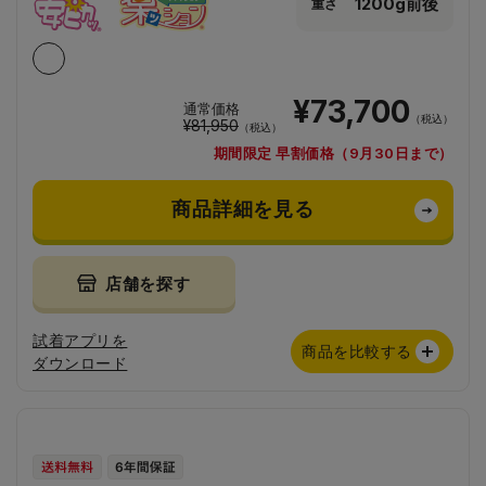
1200g前後
重さ
¥73,700
通常価格
（税込）
¥81,950
（税込）
期間限定 早割価格（9月30日まで）
商品詳細を見る
店舗を探す
試着アプリを
商品を比較する
ダウンロード