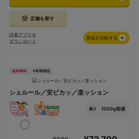
店舗を探す
試着アプリを
商品を比較する
ダウンロード
シェルール／安ピカッ／楽ッション
1200g前後
重さ
通常価格