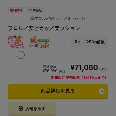
フロル／安ピカッ／楽ッション
1250g前後
重さ
¥71,060
通常価格
（税込）
¥78,980
（税込）
期間限定 早割価格（9月30日まで）
商品詳細を見る
店舗を探す