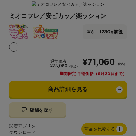
ミオコフレ／安ピカッ／楽ッション
1230g前後
重さ
¥71,060
通常価格
（税込）
¥78,980
（税込）
期間限定 早割価格（9月30日まで）
商品詳細を見る
店舗を探す
試着アプリを
商品を比較する
ダウンロード