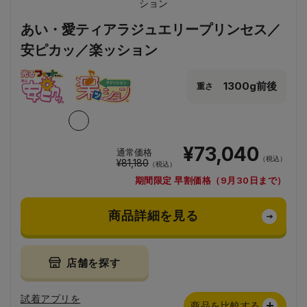
あい・愛ティアラジュエリープリンセス／
安ピカッ／楽ッション
1300g前後
重さ
¥73,040
通常価格
（税込）
¥81,180
（税込）
期間限定 早割価格（9月30日まで）
商品詳細を見る
店舗を探す
試着アプリを
商品を比較する