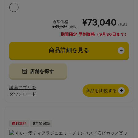
¥73,040
通常価格
（税込）
¥81,180
（税込）
期間限定 早割価格（9月30日まで）
商品詳細を見る
店舗を探す
試着アプリを
商品を比較する
ダウンロード