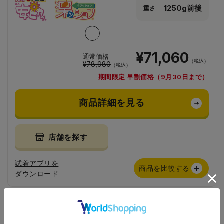
1250g前後
重さ
¥71,060
通常価格
（税込）
¥78,980
（税込）
期間限定 早割価格（9月30日まで）
商品詳細を見る
店舗を探す
試着アプリを
商品を比較する
ダウンロード