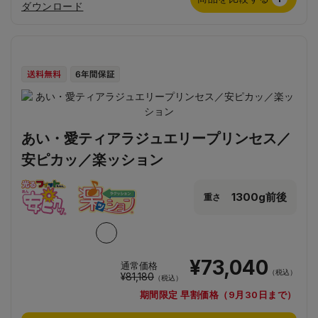
ダウンロード
あい・愛ティアラジュエリープリンセス／
安ピカッ／楽ッション
1300g前後
重さ
¥73,040
通常価格
（税込）
¥81,180
（税込）
期間限定 早割価格（9月30日まで）