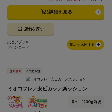
商品詳細を見る
店舗を探す
試着アプリを
商品を比較する
ダウンロード
ミオコフレ／安ピカッ／楽ッション
1230g前後
重さ