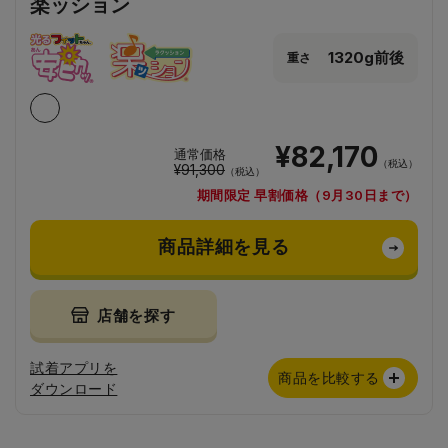
楽ッション
1320g前後
重さ
¥82,170
通常価格
（税込）
¥91,300
（税込）
期間限定 早割価格（9月30日まで）
商品詳細を見る
店舗を探す
試着アプリを
商品を比較する
ダウンロード