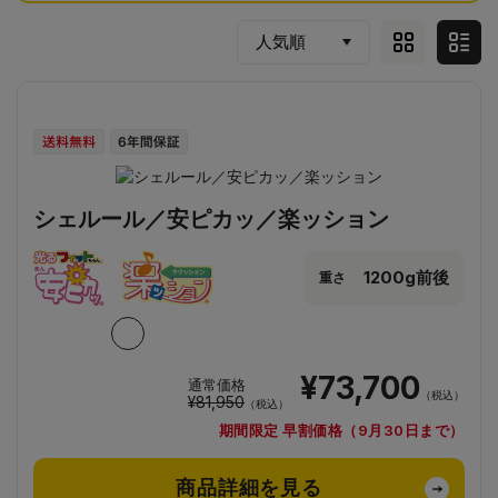
シェルール／安ピカッ／楽ッション
1200g前後
重さ
¥73,700
通常価格
（税込）
¥81,950
（税込）
期間限定 早割価格（9月30日まで）
商品詳細を見る