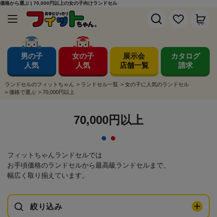
価格から選ぶ | 70,000円以上の女の子向けランドセル
男の子
女の子
展示会
カタログ
人気
人気
店舗一覧
請求
ランドセルのフィットちゃん
>
ランドセル一覧
>
女の子に人気のランドセル
>
価格で選ぶ
>
70,000円以上
70,000円以上
フィットちゃんランドセルでは
お手頃価格のランドセルから最高級ランドセルまで、
幅広く取り揃えています。
絞り込み