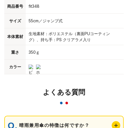
商品番号
fit348
サイズ
55cm／ジャンプ式
生地素材：ポリエステル（裏面PUコーティン
本体素材
グ）、持ち手：PS クリアラメ入り
重さ
350ｇ
カラー
よくある質問
晴雨兼用傘の特徴は何ですか？