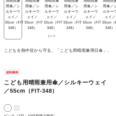
ピンク
こどもを熱中症から守る、「こども用晴雨兼用日傘」。
こども用晴雨兼用傘／シルキーウェイ
／55cm（FIT-348）
ピンク（7日～10日前後で発送）