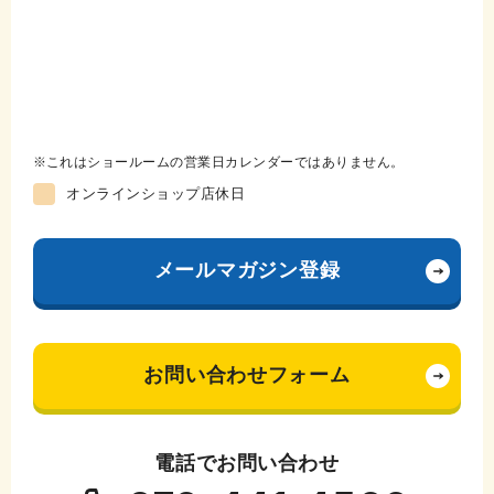
これはショールームの営業日カレンダーではありません。
オンラインショップ店休日
メールマガジン登録
お問い合わせフォーム
電話でお問い合わせ