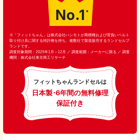
No.1
※
※「フィットちゃん」は株式会社ハシモトが商標権および背負いベルト
取り付け具に関する特許権を持ち、複数社で製造販売するランドセルブ
ランドです。
調査対象期間：2025年1月～12月 ／ 調査範囲：メーカーに限る ／ 調査
機関：株式会社東京商工リサーチ
フィットちゃんランドセルは
日本製
・
6年間の無料修理
保証付き