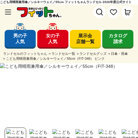
こども用晴雨兼用傘／シルキーウェイ／55cm フィットちゃんランドセル 2026年度公式サイト
男の子
女の子
展示会
カタログ
人気
人気
店舗一覧
請求
ランドセルのフィットちゃん
>
ランドセル一覧
>
ランドセルグッズ
>
日傘・雨傘
>
こども用晴雨兼用傘／シルキーウェイ／55cm（FIT-348） ピンク