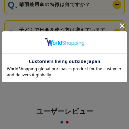
晴雨兼用傘の特徴は何ですか？
子どもで日傘を使う方は増えています
か？
日傘は小学校に持って行っても大丈夫
ですか？
ユーザーレビュー