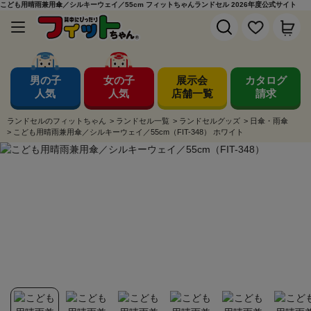
こども用晴雨兼用傘／シルキーウェイ／55cm フィットちゃんランドセル 2026年度公式サイト
男の子
女の子
展示会
カタログ
人気
人気
店舗一覧
請求
ランドセルのフィットちゃん
>
ランドセル一覧
>
ランドセルグッズ
>
日傘・雨傘
>
こども用晴雨兼用傘／シルキーウェイ／55cm（FIT-348） ホワイト