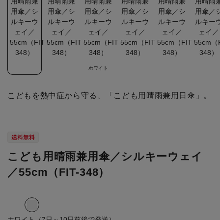
ホワイト
こどもを熱中症から守る、「こども用晴雨兼用日傘」。
こども用晴雨兼用傘／シルキーウェイ
／55cm（FIT-348）
ホワイト（7日～10日前後で発送）