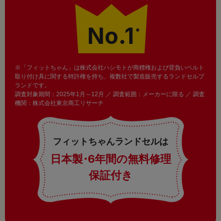
No.1
※
※「フィットちゃん」は株式会社ハシモトが商標権および背負いベルト
取り付け具に関する特許権を持ち、複数社で製造販売するランドセルブ
ランドです。
調査対象期間：2025年1月～12月 ／ 調査範囲：メーカーに限る ／ 調査
機関：株式会社東京商工リサーチ
フィットちゃんランドセルは
日本製
・
6年間の無料修理
保証付き