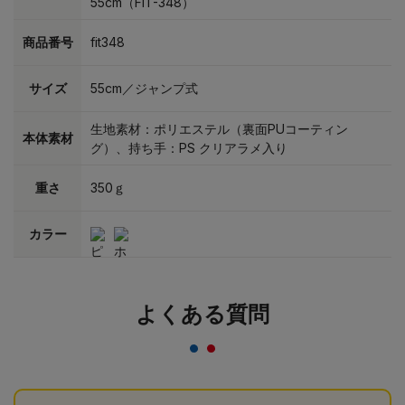
55cm（FIT-348）
商品番号
fit348
サイズ
55cm／ジャンプ式
生地素材：ポリエステル（裏面PUコーティン
本体素材
グ）、持ち手：PS クリアラメ入り
重さ
350ｇ
カラー
よくある質問