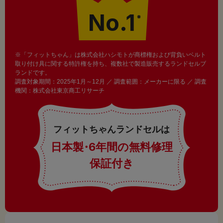
No.1
※
※「フィットちゃん」は株式会社ハシモトが商標権および背負いベルト
取り付け具に関する特許権を持ち、複数社で製造販売するランドセルブ
ランドです。
調査対象期間：2025年1月～12月 ／ 調査範囲：メーカーに限る ／ 調査
機関：株式会社東京商工リサーチ
フィットちゃんランドセルは
日本製
・
6年間の無料修理
保証付き