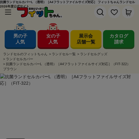
抗菌ランドセルカバーL （透明）［A4フラットファイルサイズ対応］ フィットちゃんランドセル
2026年度公式サイト
男の子
女の子
展示会
カタログ
人気
人気
店舗一覧
請求
ランドセルのフィットちゃん
>
ランドセル一覧
>
ランドセルグッズ
>
ランドセルカバー
>
抗菌ランドセルカバーL （透明）［A4フラットファイルサイズ対応］（FIT-322）
ブラウン