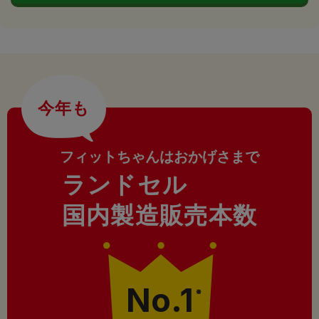
今年も
フィットちゃんはおかげさまで
ランドセル
国内製造販売本数
No.1
※