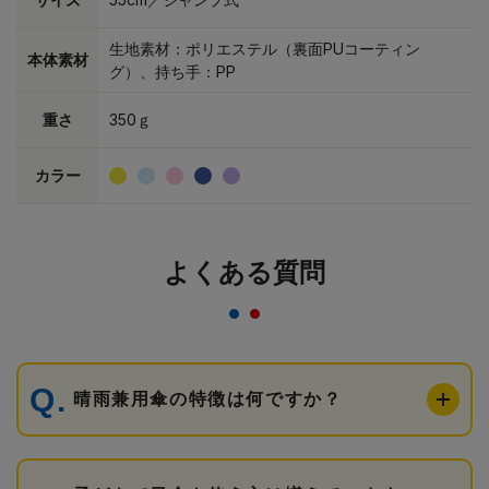
生地素材：ポリエステル（裏面PUコーティン
本体素材
グ）、持ち手：PP
重さ
350ｇ
カラー
よくある質問
晴雨兼用傘の特徴は何ですか？