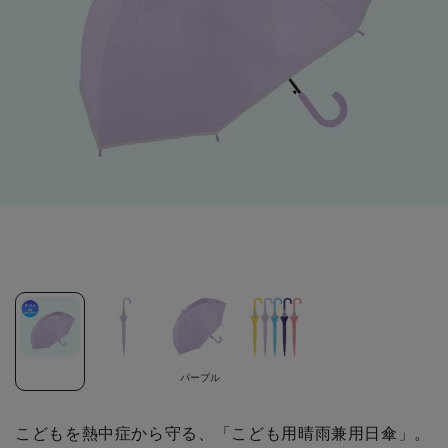
パープル
こどもを熱中症から守る、「こども用晴雨兼用日傘」。