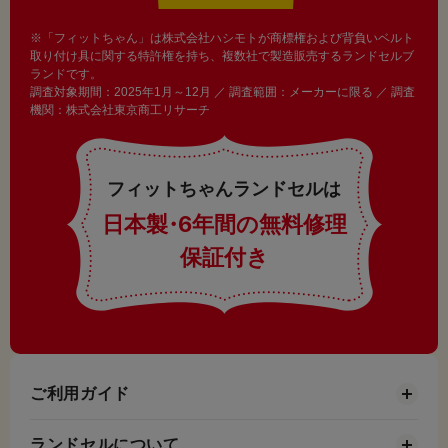
※「フィットちゃん」は株式会社ハシモトが商標権および背負いベルト
取り付け具に関する特許権を持ち、複数社で製造販売するランドセルブ
ランドです。
調査対象期間：2025年1月～12月 ／ 調査範囲：メーカーに限る ／ 調査
機関：株式会社東京商工リサーチ
フィットちゃんランドセルは
日本製
・
6年間の無料修理
保証付き
ご利用ガイド
ランドセルについて