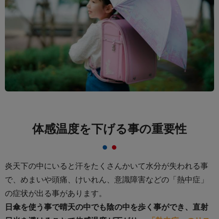
体感温度を下げる事の重要性
炎天下の中にいると汗をたくさんかいて水分が失われる事
で、めまいや頭痛、けいれん、
意識障害などの「熱中症」
の症状が出る事があります。
日傘を使う事で晴天の中でも陰の中を歩く事ができ、直射