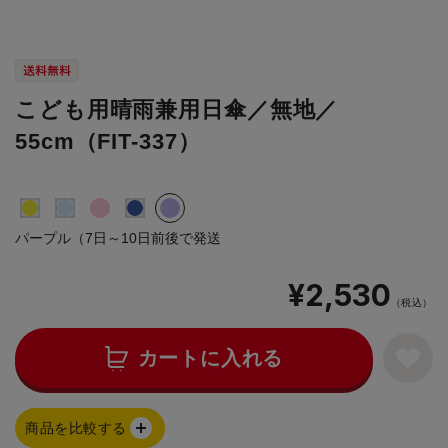
こども用晴雨兼用日傘／無地／
55cm（FIT-337）
パープル（7日～10日前後で発送
¥2,530
（税込）
カートに入れる
商品を比較する