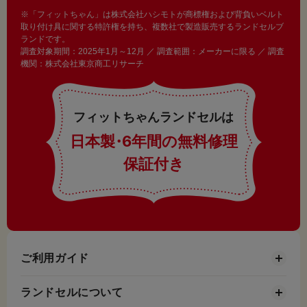
※「フィットちゃん」は株式会社ハシモトが商標権および背負いベルト
取り付け具に関する特許権を持ち、複数社で製造販売するランドセルブ
ランドです。
調査対象期間：2025年1月～12月 ／ 調査範囲：メーカーに限る ／ 調査
機関：株式会社東京商工リサーチ
フィットちゃんランドセルは
日本製
・
6年間の無料修理
保証付き
ご利用ガイド
ランドセルについて