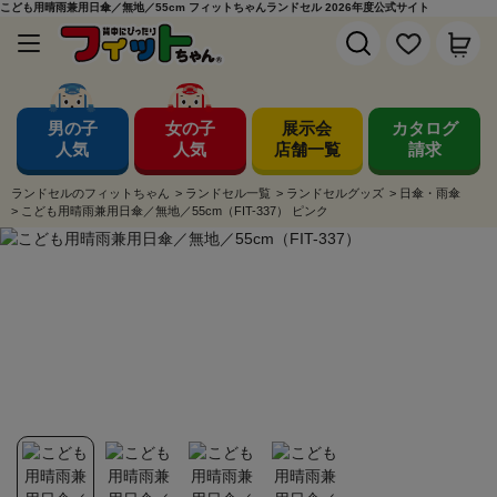
こども用晴雨兼用日傘／無地／55cm フィットちゃんランドセル 2026年度公式サイト
男の子
女の子
展示会
カタログ
人気
人気
店舗一覧
請求
ランドセルのフィットちゃん
>
ランドセル一覧
>
ランドセルグッズ
>
日傘・雨傘
>
こども用晴雨兼用日傘／無地／55cm（FIT-337） ピンク