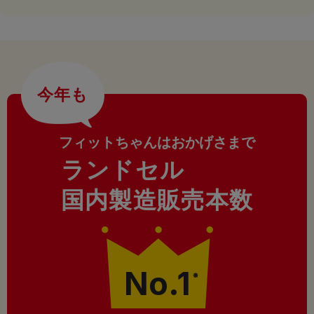
今年も
フィットちゃんはおかげさまで
ランドセル
国内製造販売本数
No.1
※