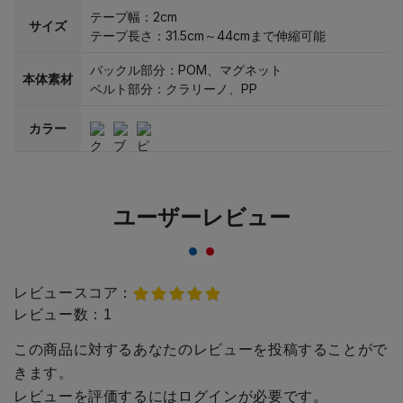
テープ幅：2cm
サイズ
テープ長さ：31.5cm～44cmまで伸縮可能
バックル部分：POM、マグネット
本体素材
ベルト部分：クラリーノ、PP
カラー
ユーザーレビュー
レビュースコア：
レビュー数：
1
この商品に対するあなたのレビューを投稿することがで
きます。
レビューを評価するには
ログイン
が必要です。