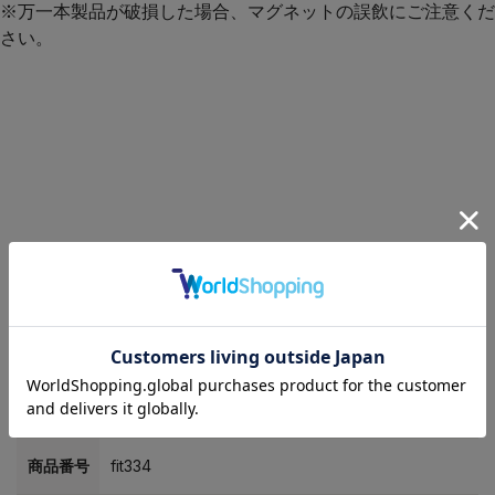
※万一本製品が破損した場合、マグネットの誤飲にご注意くだ
さい。
商品名
マグネット式チェストベルト（FIT-334）
商品番号
fit334