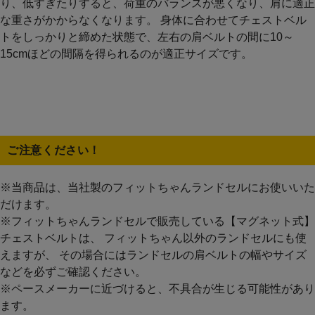
り、低すぎたりすると、荷重のバランスが悪くなり、肩に適正
な重さがかからなくなります。 身体に合わせてチェストベル
トをしっかりと締めた状態で、左右の肩ベルトの間に10～
15cmほどの間隔を得られるのが適正サイズです。
ご注意ください！
※当商品は、当社製のフィットちゃんランドセルにお使いいた
だけます。
※フィットちゃんランドセルで販売している【マグネット式】
チェストベルトは、 フィットちゃん以外のランドセルにも使
えますが、 その場合にはランドセルの肩ベルトの幅やサイズ
などを必ずご確認ください。
※ペースメーカーに近づけると、不具合が生じる可能性があり
ます。