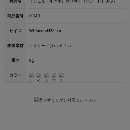
商品名
【シェルール専用】着せ替えリボン（FIT-349）
商品番号
fit349
サイズ
W95mm×H23mm
本体素材
クラリーノ(R)レミニカ
重さ
9g
カラー