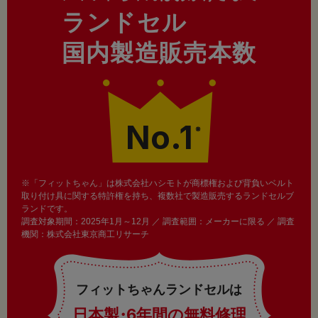
ランドセル
国内製造販売本数
No.1
※
※「フィットちゃん」は株式会社ハシモトが商標権および背負いベルト
取り付け具に関する特許権を持ち、複数社で製造販売するランドセルブ
ランドです。
調査対象期間：2025年1月～12月 ／ 調査範囲：メーカーに限る ／ 調査
機関：株式会社東京商工リサーチ
フィットちゃんランドセルは
日本製
・
6年間の無料修理