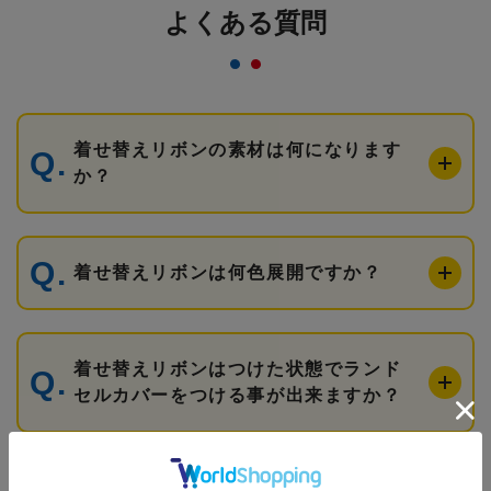
よくある質問
着せ替えリボンの素材は何になります
か？
着せ替えリボンは何色展開ですか？
着せ替えリボンはつけた状態でランド
セルカバーをつける事が出来ますか？