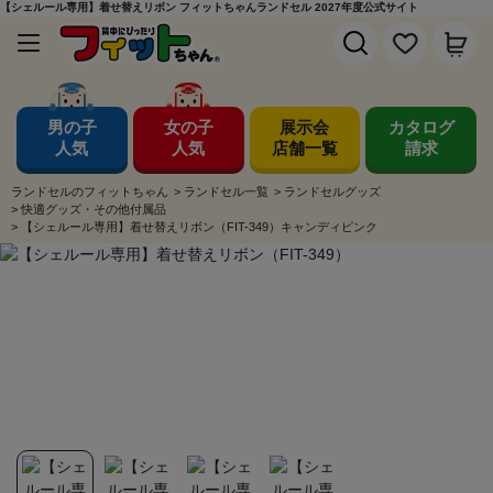
【シェルール専用】着せ替えリボン フィットちゃんランドセル 2027年度公式サイト
男の子
女の子
展示会
カタログ
人気
人気
店舗一覧
請求
ランドセルのフィットちゃん
>
ランドセル一覧
>
ランドセルグッズ
>
快適グッズ・その他付属品
>
【シェルール専用】着せ替えリボン（FIT-349）キャンディピンク