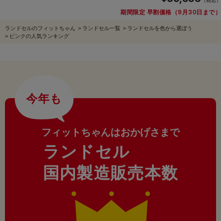
（税込）
期間限定 早割価格（9月30日まで）
ランドセルのフィットちゃん
>
ランドセル一覧
>
ランドセルを色から選ぼう
>
ピンクの人気ランキング
今年も
フィットちゃんはおかげさまで
ランドセル
国内製造販売本数