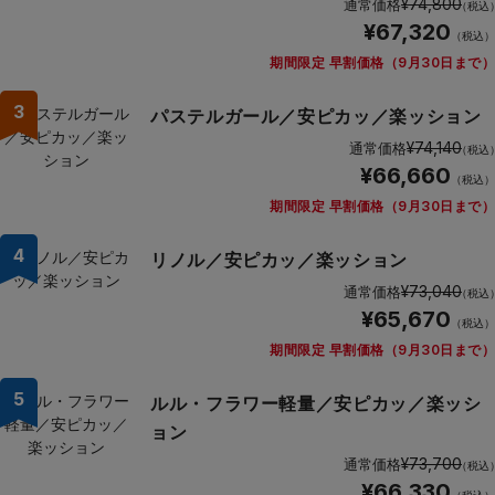
¥74,800
通常価格
（税込
¥67,320
（税込）
期間限定 早割価格（9月30日まで）
3
パステルガール／安ピカッ／楽ッション
¥74,140
通常価格
（税込
¥66,660
（税込）
期間限定 早割価格（9月30日まで）
4
リノル／安ピカッ／楽ッション
¥73,040
通常価格
（税込
¥65,670
（税込）
期間限定 早割価格（9月30日まで）
5
ルル・フラワー軽量／安ピカッ／楽ッシ
ョン
¥73,700
通常価格
（税込
¥66,330