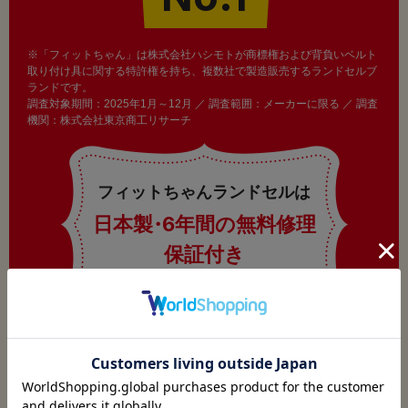
※「フィットちゃん」は株式会社ハシモトが商標権および背負いベルト
取り付け具に関する特許権を持ち、複数社で製造販売するランドセルブ
ランドです。
調査対象期間：2025年1月～12月 ／ 調査範囲：メーカーに限る ／ 調査
機関：株式会社東京商工リサーチ
フィットちゃんランドセルは
日本製
・
6年間の無料修理
保証付き
ご利用ガイド