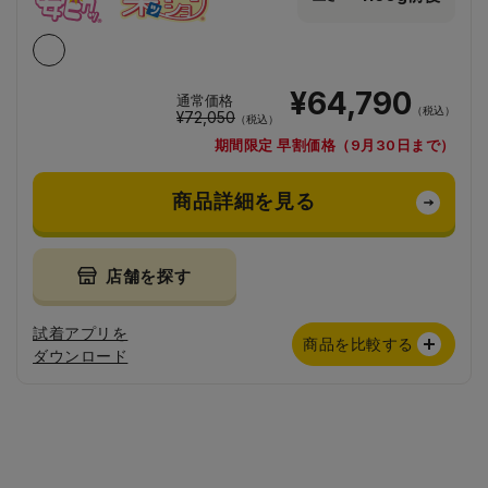
¥64,790
通常価格
（税込）
¥72,050
（税込）
期間限定 早割価格（9月30日まで）
商品詳細を見る
店舗を探す
試着アプリを
商品を比較する
ダウンロード