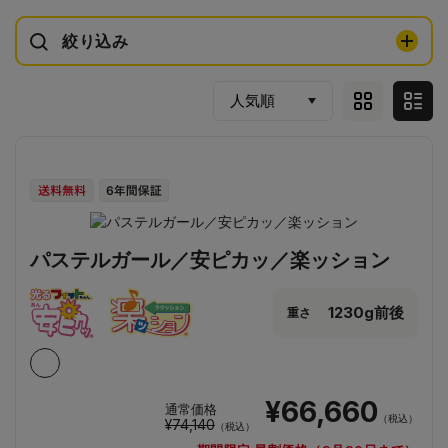
絞り込み
パステルガール／安ピカッ／楽ッション
1230g前後
重さ
¥66,660
通常価格
（税込）
¥74,140
（税込）