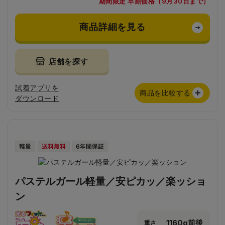
期間限定 早割価格（9月30日まで）
商品詳細を見る
店舗を探す
試着アプリを
商品を比較する
ダウンロード
パステルガール軽量／安ピカッ／楽ッショ
ン
1160g前後
重さ