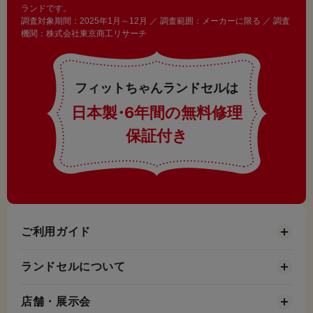
ランドです。
調査対象期間：2025年1月～12月 ／ 調査範囲：メーカーに限る ／ 調査
機関：株式会社東京商工リサーチ
フィットちゃんランドセルは
日本製
・
6年間の無料修理
保証付き
ご利用ガイド
ランドセルについて
店舗・展示会