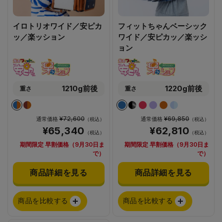
イロトリオワイド／安ピカ
フィットちゃんベーシック
ッ／楽ッション
ワイド／安ピカッ／楽ッシ
ョン
1210g前後
1220g前後
重さ
重さ
¥72,600
¥69,850
通常価格
通常価格
（税込）
（税込）
¥65,340
¥62,810
（税込）
（税込）
期間限定 早割価格（9月30日ま
期間限定 早割価格（9月30日ま
で）
で）
商品詳細を見る
商品詳細を見る
商品を比較する
商品を比較する