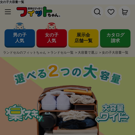
女の子大容量一覧
男の子
女の子
展示会
カタログ
人気
人気
店舗一覧
請求
ランドセルのフィットちゃん
>
ランドセル一覧
>
大容量で選ぶ
>
女の子大容量一覧