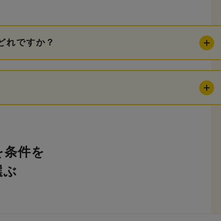
どれですか？
を条件を
選ぶ