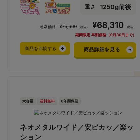
1250g前後
重さ
¥68,310
¥75,900
通常価格
（税込）
（税込）
期間限定 早割価格（9月30日まで）
商品を比較する
商品詳細を見る
ネオメタルワイド／安ピカッ／楽ッ
ション