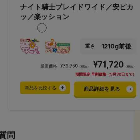
ナイト騎士ブレイドワイド／安ピカ
ッ／楽ッション
1210g前後
重さ
¥71,720
¥79,750
通常価格
（税込）
（税込）
期間限定 早割価格（9月30日まで）
商品を比較する
商品詳細を見る
質問