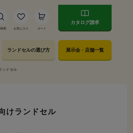
カタログ請求
品検索
お気に入り
カート
ランドセルの選び方
展示会・店舗一覧
ランドセル
向けランドセル