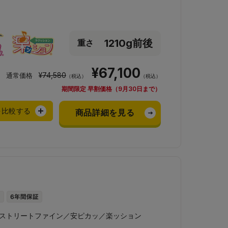
1210g前後
重さ
¥67,100
¥74,580
通常価格
（税込）
（税込）
期間限定 早割価格（9月30日まで）
を比較する
商品詳細を見る