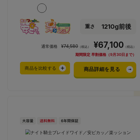
1210g前後
重さ
¥67,100
¥74,580
通常価格
（税込）
（税込）
期間限定 早割価格（9月30日まで）
商品を比較する
商品詳細を見る