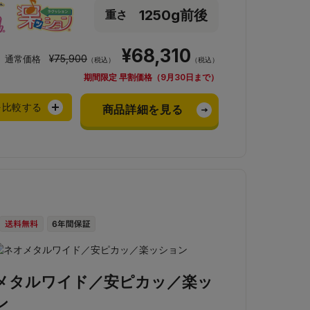
1250g前後
重さ
¥68,310
¥75,900
通常価格
（税込）
（税込）
期間限定 早割価格（9月30日まで）
を比較する
商品詳細を見る
メタルワイド／安ピカッ／楽ッ
ン