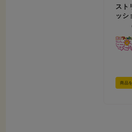
スト
ッシ
商品