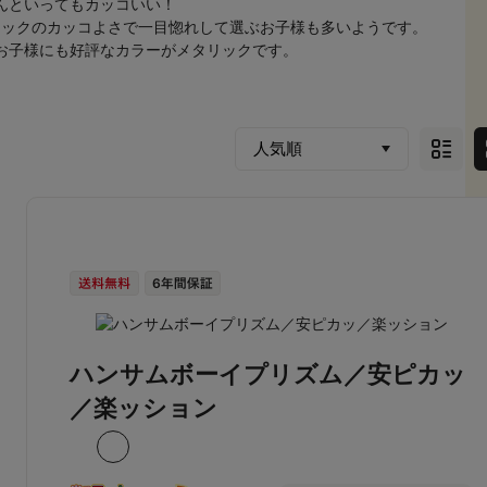
んといってもカッコいい！
リックのカッコよさで一目惚れして選ぶお子様も多いようです。
お子様にも好評なカラーがメタリックです。
ハンサムボーイプリズム／安ピカッ
／楽ッション