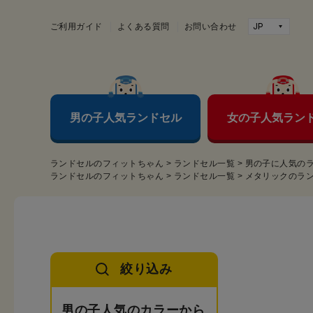
ご利用ガイド
よくある質問
お問い合わせ
男の子人気ランドセル
女の子人気ラン
ランドセルのフィットちゃん
>
ランドセル一覧
>
男の子に人気の
ランドセルのフィットちゃん
>
ランドセル一覧
>
メタリックのラ
絞り込み
男の子人気のカラーから