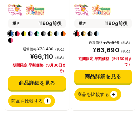
1190g前後
1180g前後
重さ
重さ
¥70,840
通常価格
（税込）
¥73,480
¥63,690
通常価格
（税込）
（税込）
¥66,110
（税込）
期間限定 早割価格（9月30日ま
で）
期間限定 早割価格（9月30日ま
で）
商品詳細を見る
商品詳細を見る
商品を比較する
商品を比較する