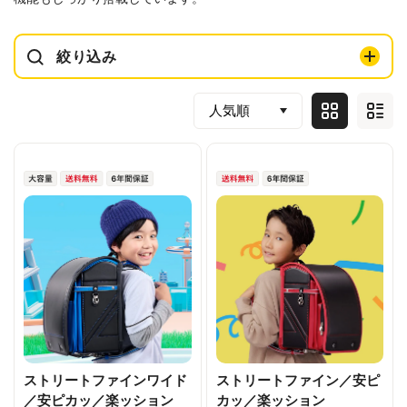
絞り込み
ストリートファインワイド
ストリートファイン／安ピ
／安ピカッ／楽ッション
カッ／楽ッション