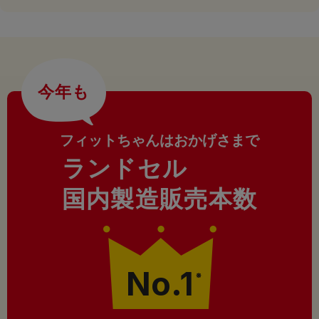
今年も
フィットちゃんはおかげさまで
ランドセル
国内製造販売本数
No.1
※