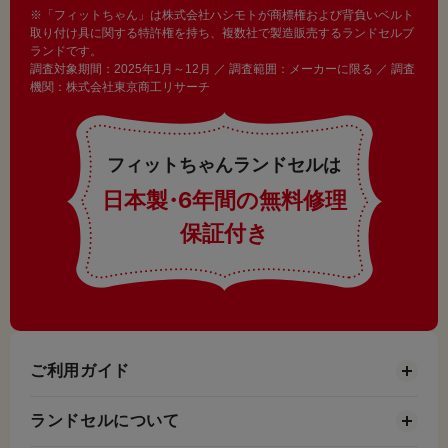
※「フィットちゃん」は株式会社ハシモトが商標権および背負いベルト
取り付け具に関する特許権を持ち、複数社で製造販売するランドセルブ
ランドです。
調査対象期間：2025年1月～12月 ／ 調査範囲：メーカーに限る ／ 調査
機関：株式会社東京商工リサーチ
フィットちゃんランドセルは
日本製
・
6年間の無料修理
保証付き
ご利用ガイド
ランドセルについて