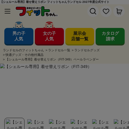
【シェルール専用】着せ替えリボン フィットちゃんランドセル 2027年度公式サイト
男の子
女の子
展示会
カタログ
人気
人気
店舗一覧
請求
ランドセルのフィットちゃん
>
ランドセル一覧
>
ランドセルグッズ
>
快適グッズ・その他付属品
>
【シェルール専用】着せ替えリボン（FIT-349）ペールラベンダー