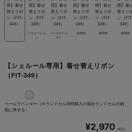
バリエーショ
ペールラベン
使用例
使用例
使用例
ン
ダー
【シェルール専用】着せ替えリボン
（FIT-349）
ペールラベンダー（※ランドセル同時購入の場合ランドセルの納
期に準ずる）
¥2,970
（税込）