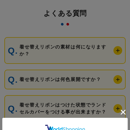
よくある質問
着せ替えリボンの素材は何になります
か？
着せ替えリボンは何色展開ですか？
着せ替えリボンはつけた状態でランド
セルカバーをつける事が出来ますか？