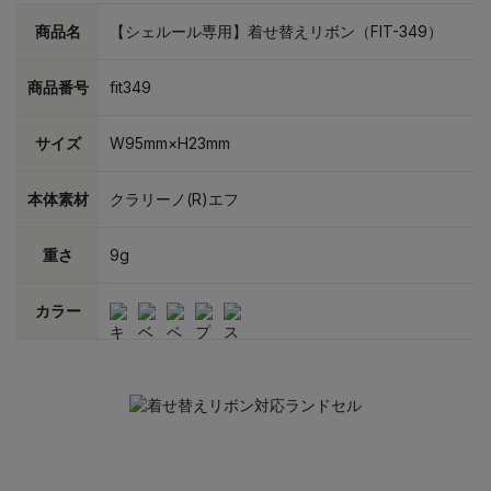
商品名
【シェルール専用】着せ替えリボン（FIT-349）
商品番号
fit349
サイズ
W95mm×H23mm
本体素材
クラリーノ(R)エフ
重さ
9g
カラー