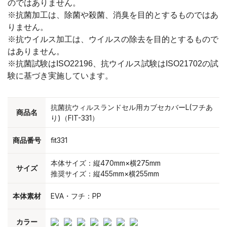
のではありません。
※抗菌加工は、除菌や殺菌、消臭を目的とするものではあ
りません。
※抗ウイルス加工は、ウイルスの除去を目的とするもので
はありません。
※抗菌試験はISO22196、抗ウイルス試験はISO21702の試
験に基づき実施しています。
抗菌抗ウィルスランドセル用カブセカバーL(フチあ
商品名
り)（FIT-331）
商品番号
fit331
本体サイズ：縦470mm×横275mm
サイズ
推奨サイズ：縦455mm×横255mm
本体素材
EVA・フチ：PP
カラー