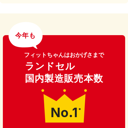
今年も
フィットちゃんはおかげさまで
ランドセル
国内製造販売本数
No.1
※