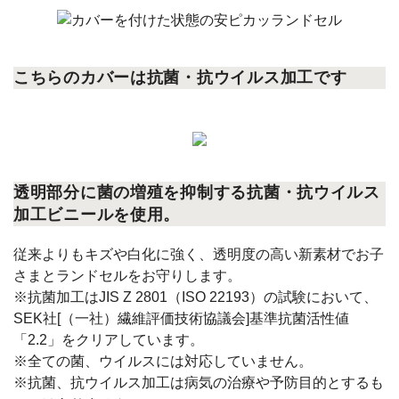
こちらのカバーは抗菌・抗ウイルス加工です
透明部分に菌の増殖を抑制する
抗菌・抗ウイルス
加工ビニールを使用。
従来よりもキズや白化に強く、透明度の高い新素材でお子
さまとランドセルをお守りします。
※抗菌加工はJIS Z 2801（ISO 22193）の試験において、
SEK社[（一社）繊維評価技術協議会]基準抗菌活性値
「2.2」をクリアしています。
※全ての菌、ウイルスには対応していません。
※抗菌、抗ウイルス加工は病気の治療や予防目的とするも