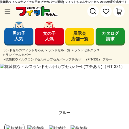
抗菌抗ウィルスランドセル用カブセカバーL(透明) フィットちゃんランドセル 2026年度公式サイト
男の子
女の子
展示会
カタログ
人気
人気
店舗一覧
請求
ランドセルのフィットちゃん
>
ランドセル一覧
>
ランドセルグッズ
>
ランドセルカバー
>
抗菌抗ウィルスランドセル用カブセカバーL(フチあり）（FIT-331） ブルー
ブルー