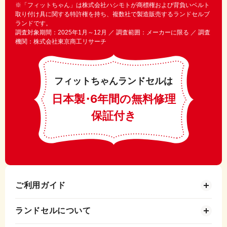
※「フィットちゃん」は株式会社ハシモトが商標権および背負いベルト
取り付け具に関する特許権を持ち、複数社で製造販売するランドセルブ
ランドです。
調査対象期間：2025年1月～12月 ／ 調査範囲：メーカーに限る ／ 調査
機関：株式会社東京商工リサーチ
フィットちゃんランドセルは
日本製
・
6年間の無料修理
保証付き
ご利用ガイド
ランドセルについて