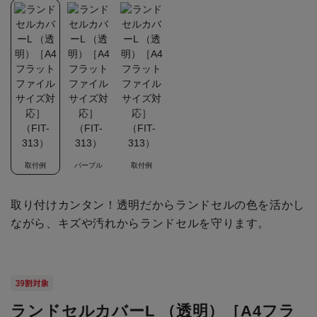
取付例
パープル
取付例
取り付けカンタン！透明だからランドセルの色を活かし
ながら、キズや汚れからランドセルを守ります。
ランドセルカバーL （透明）［A4フラ