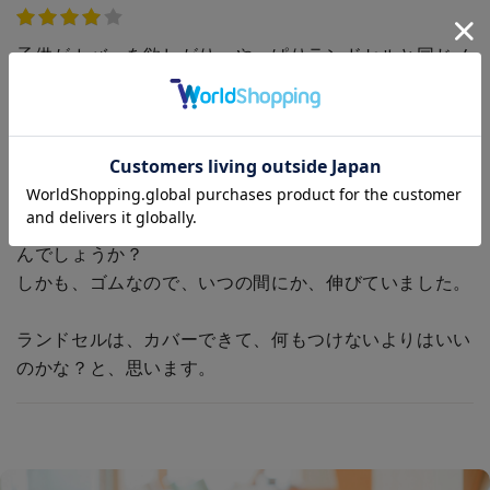
子供がカバーを欲しがり、やっぱりランドセルと同じメ
ーカーのものが良いのかなと思い、こちらで、ランドセ
ルカバーを購入しました。
白いゴムを、金具につける時に、透明カバー全体を白い
ゴムの中に通すので、透明カバーが降り曲って汚くなり
ました。。。
やり方合ってるんですかね？こんな面倒なやり方でいい
んでしょうか？
しかも、ゴムなので、いつの間にか、伸びていました。
ランドセルは、カバーできて、何もつけないよりはいい
のかな？と、思います。