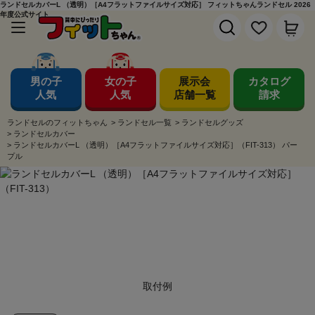
ランドセルカバーL （透明）［A4フラットファイルサイズ対応］ フィットちゃんランドセル 2026
年度公式サイト
男の子
女の子
展示会
カタログ
人気
人気
店舗一覧
請求
ランドセルのフィットちゃん
>
ランドセル一覧
>
ランドセルグッズ
>
ランドセルカバー
>
ランドセルカバーL （透明）［A4フラットファイルサイズ対応］（FIT-313） パー
プル
取付例