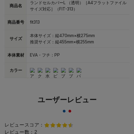
ランドセルカバーL （透明）［A4フラットファイル
商品名
サイズ対応］（FIT-313）
商品番号
fit313
本体サイズ：縦470mm×横275mm
サイズ
推奨サイズ：縦455mm×横255mm
本体素材
EVA・フチ：PP
カラー
ユーザーレビュー
レビュースコア：
レビュー数：
2