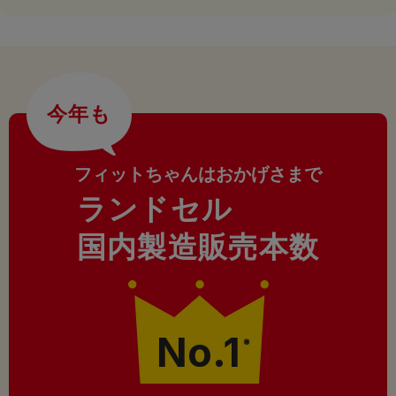
今年も
フィットちゃんはおかげさまで
ランドセル
国内製造販売本数
No.1
※