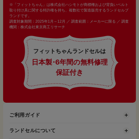
※「フィットちゃん」は株式会社ハシモトが商標権および背負いベルト
取り付け具に関する特許権を持ち、複数社で製造販売するランドセルブ
ランドです。
調査対象期間：2025年1月～12月 ／ 調査範囲：メーカーに限る ／ 調査
機関：株式会社東京商工リサーチ
フィットちゃんランドセルは
日本製
・
6年間の無料修理
保証付き
ご利用ガイド
ランドセルについて