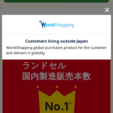
今年も
フィットちゃんはおかげさまで
ランドセル
国内製造販売本数
No.1
※