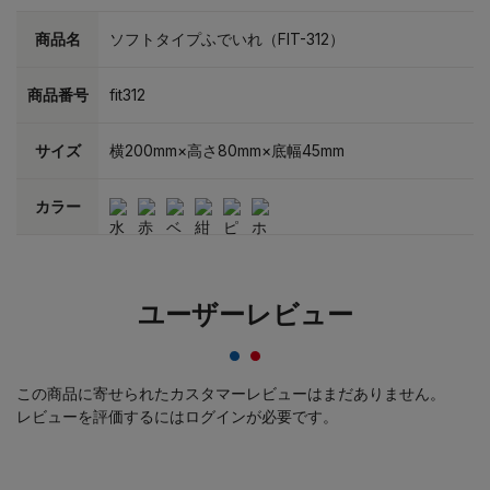
商品名
ソフトタイプふでいれ（FIT-312）
商品番号
fit312
サイズ
横200mm×高さ80mm×底幅45mm
カラー
ユーザーレビュー
この商品に寄せられたカスタマーレビューはまだありません。
レビューを評価するには
ログイン
が必要です。