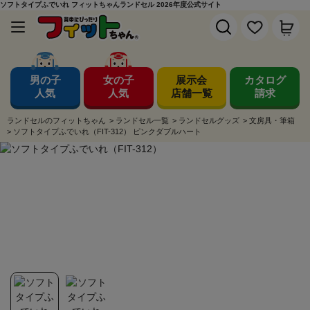
ソフトタイプふでいれ フィットちゃんランドセル 2026年度公式サイト
男の子
女の子
展示会
カタログ
人気
人気
店舗一覧
請求
ランドセルのフィットちゃん
>
ランドセル一覧
>
ランドセルグッズ
>
文房具・筆箱
>
ソフトタイプふでいれ（FIT-312） ピンクダブルハート