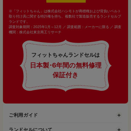
※「フィットちゃん」は株式会社ハシモトが商標権および背負いベルト
取り付け具に関する特許権を持ち、複数社で製造販売するランドセルブ
ランドです。
調査対象期間：2025年1月～12月 ／ 調査範囲：メーカーに限る ／ 調査
機関：株式会社東京商工リサーチ
フィットちゃんランドセルは
日本製
・
6年間の無料修理
保証付き
ご利用ガイド
ランドセルについて