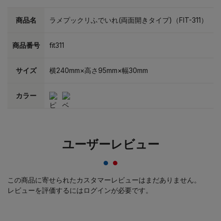
商品名
ラメプックリふでいれ(両面開きタイプ)（FIT-311）
商品番号
fit311
サイズ
横240mm×高さ95mm×幅30mm
カラー
ユーザーレビュー
この商品に寄せられたカスタマーレビューはまだありません。
レビューを評価するには
ログイン
が必要です。