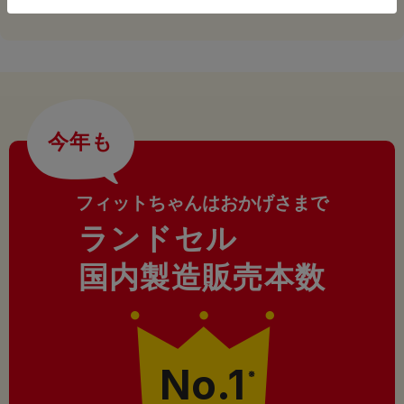
今年も
フィットちゃんはおかげさまで
ランドセル
国内製造販売本数
No.1
※