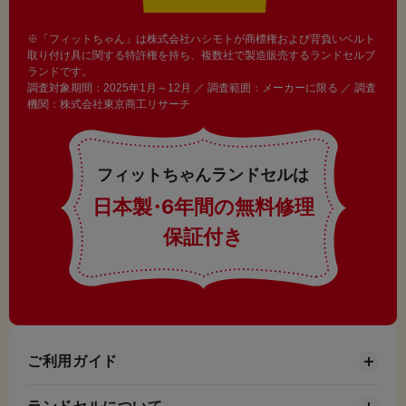
※「フィットちゃん」は株式会社ハシモトが商標権および背負いベルト
取り付け具に関する特許権を持ち、複数社で製造販売するランドセルブ
ランドです。
調査対象期間：2025年1月～12月 ／ 調査範囲：メーカーに限る ／ 調査
機関：株式会社東京商工リサーチ
フィットちゃんランドセルは
日本製
・
6年間の無料修理
保証付き
ご利用ガイド