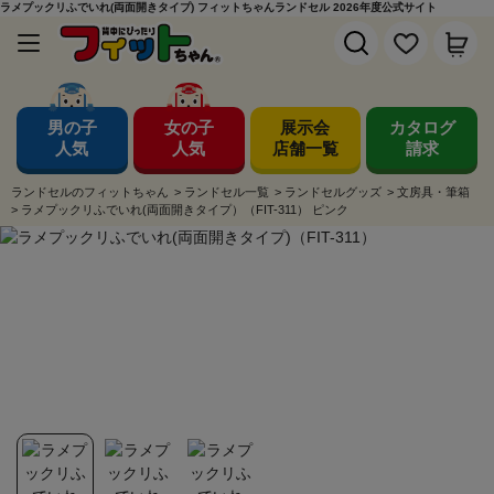
ラメプックリふでいれ(両面開きタイプ) フィットちゃんランドセル 2026年度公式サイト
男の子
女の子
展示会
カタログ
人気
人気
店舗一覧
請求
ランドセルのフィットちゃん
>
ランドセル一覧
>
ランドセルグッズ
>
文房具・筆箱
>
ラメプックリふでいれ(両面開きタイプ）（FIT-311） ピンク