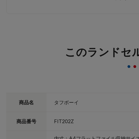
を促します。
このランドセ
商品名
タフボーイ
商品番号
FIT202Z
内寸：A4フラットファイル収納サイ