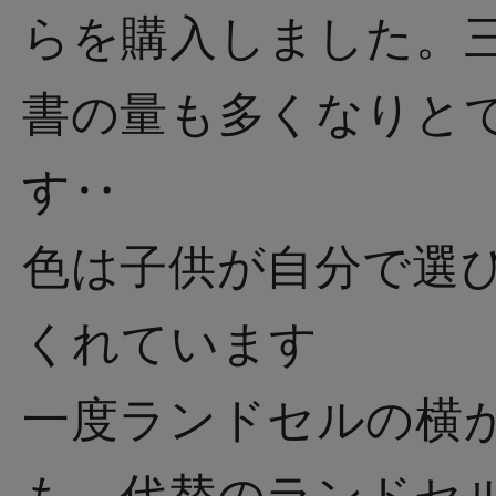
らを購入しました。
書の量も多くなりと
す‥
色は子供が自分で選
くれています
一度ランドセルの横