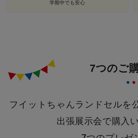
学期中でも安心
7つのご
フイットちゃんランドセルを
出張展示会で購入
7つのプレゼ