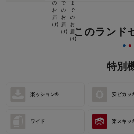
このランド
特別
楽ッション®
安ピカッ
ワイド
楽スキッ