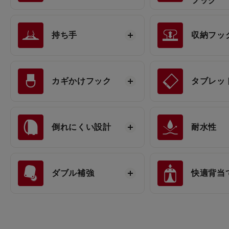
フック
持ち手
収納フッ
カギかけフック
タブレッ
倒れにくい設計
耐水性
ダブル補強
快適背当