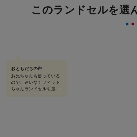
このランドセルを選
おともだちの声
お兄ちゃんも使っている
ので、迷いなくフィット
ちゃんランドセルを選び
ました。軽くて使いやす
く、とにかくこのマリン
という色がすごく綺麗で
した。