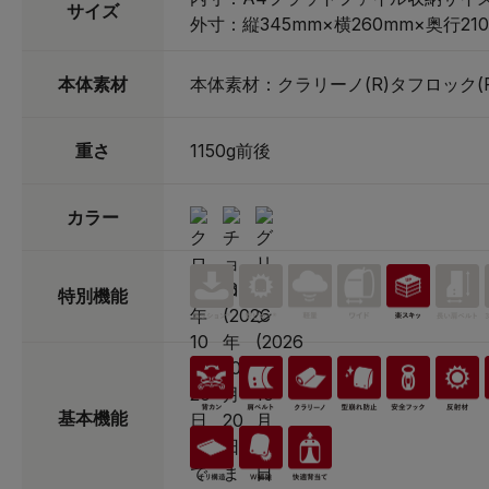
サイズ
外寸：縦345mm×横260mm×奥行21
本体素材
本体素材：クラリーノ(R)タフロック(R
重さ
1150g前後
カラー
特別機能
基本機能