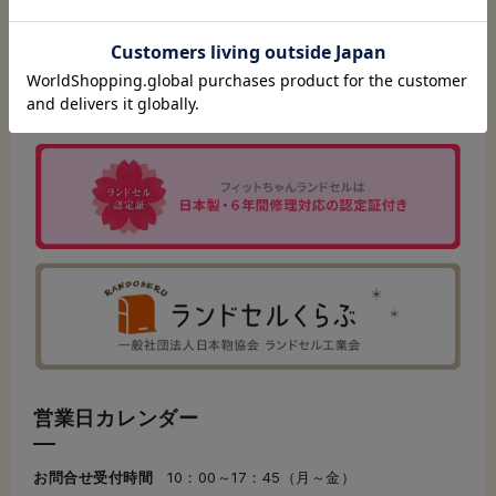
営業日カレンダー
お問合せ受付時間
10：00～17：45（月～金）