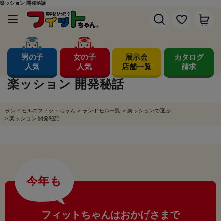
楽ッション 開発秘話
男の子
女の子
展示会
カタログ
人気
人気
店舗一覧
請求
楽ッション 開発秘話
ランドセルのフィットちゃん
>
ランドセル一覧
>
楽ッションで選ぶ
>
楽ッション 開発秘話
今年も
フィットちゃんはおかげさまで