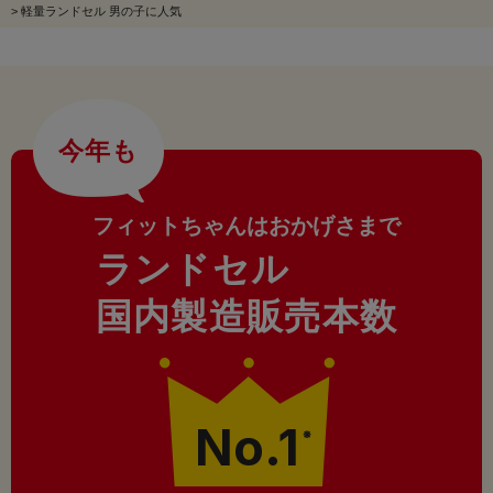
>
軽量ランドセル 男の子に人気
今年も
フィットちゃんはおかげさまで
ランドセル
国内製造販売本数
No.1
※