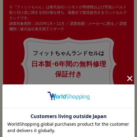
※「フィットちゃん」は株式会社ハシモトが商標権および背負いベルト
取り付け具に関する特許権を持ち、複数社で製造販売するランドセルブ
ランドです。
調査対象期間：2025年1月～12月 ／ 調査範囲：メーカーに限る ／ 調査
機関：株式会社東京商工リサーチ
フィットちゃんランドセルは
日本製
・
6年間の無料修理
保証付き
ご利用ガイド
ランドセルについて