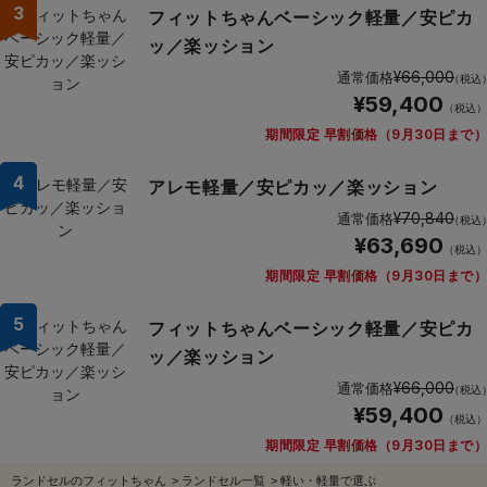
3
フィットちゃんベーシック軽量／安ピカ
ッ／楽ッション
¥66,000
通常価格
（税込
¥59,400
（税込）
期間限定 早割価格（9月30日まで）
4
アレモ軽量／安ピカッ／楽ッション
¥70,840
通常価格
（税込
¥63,690
（税込）
期間限定 早割価格（9月30日まで）
5
フィットちゃんベーシック軽量／安ピカ
ッ／楽ッション
¥66,000
通常価格
（税込
¥59,400
（税込）
期間限定 早割価格（9月30日まで）
ランドセルのフィットちゃん
>
ランドセル一覧
>
軽い・軽量で選ぶ