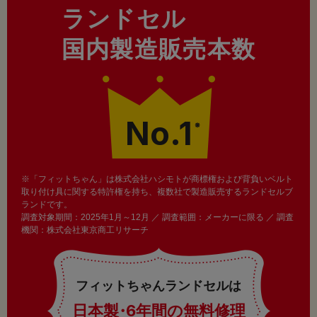
ランドセル
国内製造販売本数
No.1
※
※「フィットちゃん」は株式会社ハシモトが商標権および背負いベルト
取り付け具に関する特許権を持ち、複数社で製造販売するランドセルブ
ランドです。
調査対象期間：2025年1月～12月 ／ 調査範囲：メーカーに限る ／ 調査
機関：株式会社東京商工リサーチ
フィットちゃんランドセルは
日本製
・
6年間の無料修理