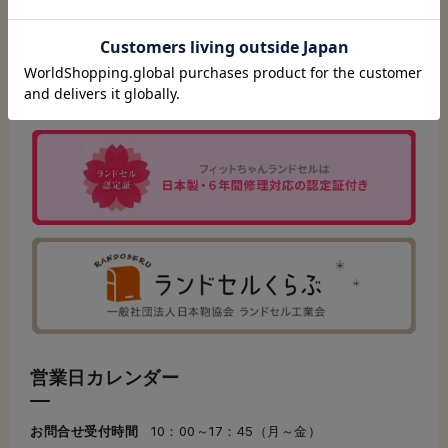
営業日カレンダー
お問合せ受付時間
10：00～17：45（月～金）