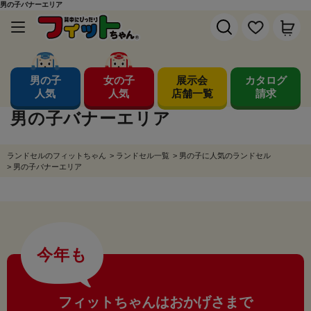
男の子バナーエリア
男の子
女の子
展示会
カタログ
人気
人気
店舗一覧
請求
男の子バナーエリア
ランドセルのフィットちゃん
>
ランドセル一覧
>
男の子に人気のランドセル
>
男の子バナーエリア
今年も
フィットちゃんはおかげさまで