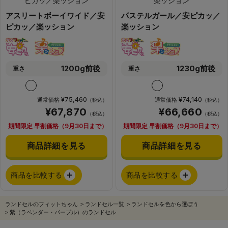
アスリートボーイワイド／安
パステルガール／安ピカッ／
ピカッ／楽ッション
楽ッション
1200g前後
1230g前後
重さ
重さ
¥75,460
¥74,140
通常価格
通常価格
（税込）
（税込）
¥67,870
¥66,660
（税込）
（税込）
期間限定 早割価格（9月30日まで）
期間限定 早割価格（9月30日まで）
商品詳細を見る
商品詳細を見る
商品を比較する
商品を比較する
ランドセルのフィットちゃん
>
ランドセル一覧
>
ランドセルを色から選ぼう
>
紫（ラベンダー・パープル）のランドセル