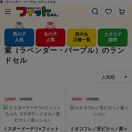
紫（ラベンダー・パープル）のランドセル
男の子
女の子
展示会
カタログ
人気
人気
店舗一覧
請求
紫（ラベンダー・パープル）のラン
ドセル
ミスタードーナツ×フィット
ミオコフレ／安ピカッ／楽ッ