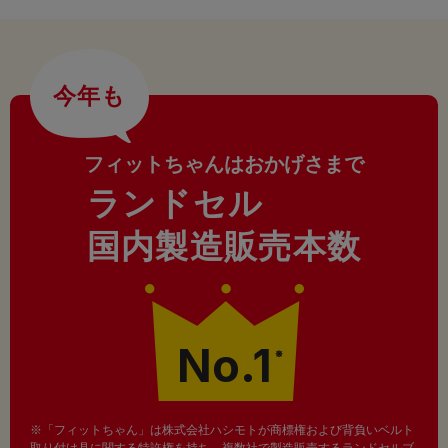
今年も
フィットちゃんはおかげさまで
ランドセル
国内製造販売本数
No.1
※
※「フィットちゃん」は株式会社ハシモトが商標権および背負いベルト