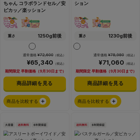
ちゃん コラボランドセル／安
ション
ピカッ／楽ッション
1250g前後
1230g前後
重さ
重さ
¥72,600
¥78,980
通常価格
通常価格
（税込）
（税込）
¥65,340
¥71,060
（税込）
（税込）
期間限定 早割価格（9月30日まで）
期間限定 早割価格（9月30日まで）
商品詳細を見る
商品詳細を見る
商品を比較する
商品を比較する