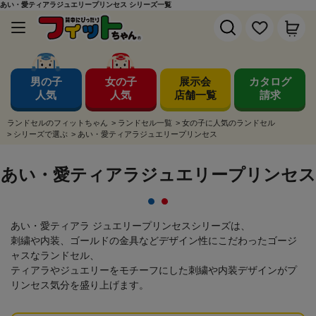
あい・愛ティアラジュエリープリンセス シリーズ一覧
男の子
女の子
展示会
カタログ
人気
人気
店舗一覧
請求
ランドセルのフィットちゃん
>
ランドセル一覧
>
女の子に人気のランドセル
>
シリーズで選ぶ
>
あい・愛ティアラジュエリープリンセス
あい・愛ティアラジュエリープリンセス
あい・愛ティアラ ジュエリープリンセスシリーズは、
刺繍や内装、ゴールドの金具などデザイン性にこだわったゴージ
ャスなランドセル、
ティアラやジュエリーをモチーフにした刺繍や内装デザインがプ
リンセス気分を盛り上げます。