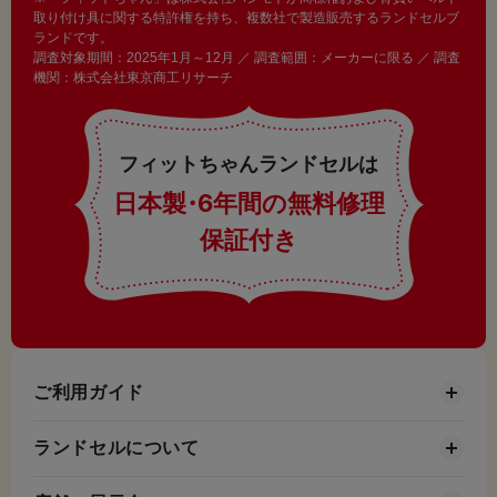
取り付け具に関する特許権を持ち、複数社で製造販売するランドセルブ
ランドです。
調査対象期間：2025年1月～12月 ／ 調査範囲：メーカーに限る ／ 調査
機関：株式会社東京商工リサーチ
フィットちゃんランドセルは
日本製
・
6年間の無料修理
保証付き
ご利用ガイド
ランドセルについて