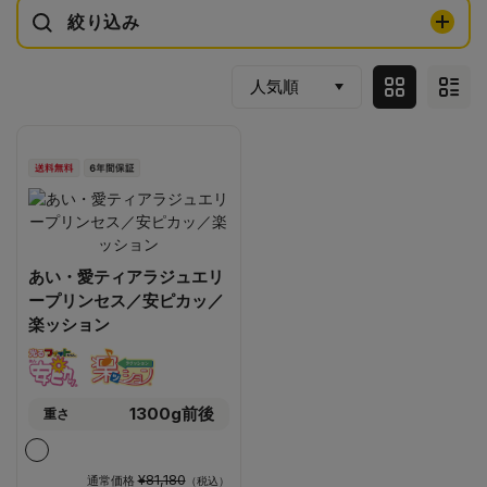
絞り込み
あい・愛ティアラジュエリ
ープリンセス／安ピカッ／
楽ッション
1300g前後
重さ
¥81,180
通常価格
（税込）