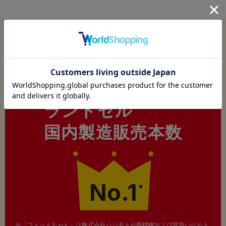
今年も
フィットちゃんはおかげさまで
ランドセル
国内製造販売本数
No.1
※
※「フィットちゃん」は株式会社ハシモトが商標権および背負いベルト