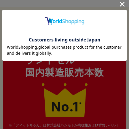
今年も
フィットちゃんはおかげさまで
ランドセル
国内製造販売本数
No.1
※
※「フィットちゃん」は株式会社ハシモトが商標権および背負いベルト