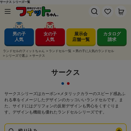
サークス シリーズ一覧
男の子
女の子
展示会
カタログ
人気
人気
店舗一覧
請求
ランドセルのフィットちゃん
>
ランドセル一覧
>
男の子に人気のランドセル
>
シリーズで選ぶ
>
サークス
サークス
サークスシリーズはカーボン×メタリックカラーのスピード感あふ
れる車をイメージしたデザインのカッコいいランドセルです。ま
た、サイドにはグリフォンの反射デザインも男心をくすぐりま
す。デザインも機能も優れたランドセルシリーズです。
絞り込み