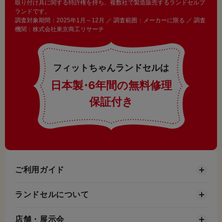
取り付け具に関する特許権を持ち、複数社で製造販売するランドセルブ
ランドです。
調査対象期間：2025年1月～12月 ／ 調査範囲：メーカーに限る ／ 調査
機関：株式会社東京商工リサーチ
フィットちゃんランドセルは
日本製
・
6年間の無料修理
保証付き
ご利用ガイド
ランドセルについて
店舗・展示会