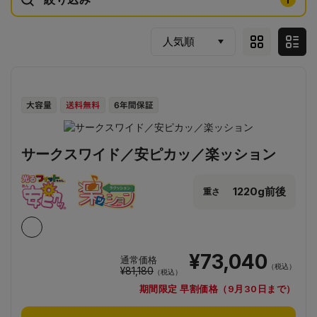
サークスワイド／安ピカッ／楽ッション
1220g前後
重さ
¥73,040
通常価格
（税込）
¥81,180
（税込）
期間限定 早割価格（9月30日まで）