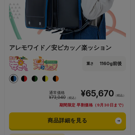
アレモワイド／安ピカッ／楽ッション
1160g前後
重さ
¥65,670
通常価格
（税込）
¥73,040
（税込）
期間限定 早割価格（9月30日まで）
商品詳細を見る