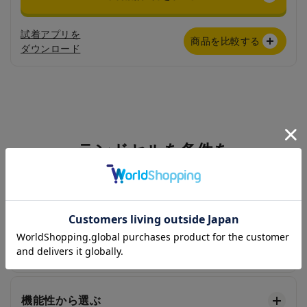
試着アプリを
商品を比較する
ダウンロード
ランドセルを条件を
絞って選ぶ
色から選ぶ
機能性から選ぶ