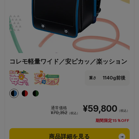
コレモ軽量ワイド／安ピカッ／楽ッション
1140g前後
重さ
¥59,800
通常価格
（税込）
¥70,352
（税込）
期間限定15％OFF
商品詳細を見る