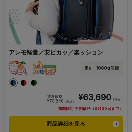
アレモ軽量／安ピカッ／楽ッション
1060g前後
重さ
¥63,690
通常価格
（税込）
¥70,840
（税込）
期間限定 早割価格（9月30日まで）
商品詳細を見る