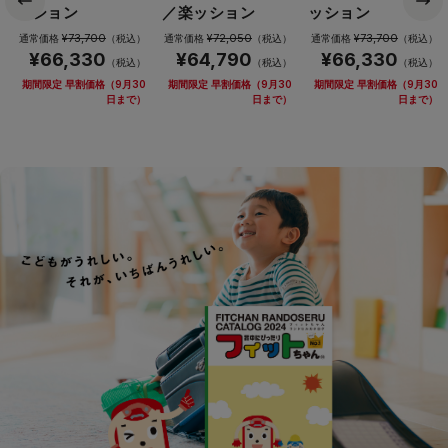
ッション
／楽ッション
ッション
¥73,700
¥72,050
¥73,700
通常価格
（税込）
通常価格
（税込）
通常価格
（税込）
¥66,330
¥64,790
¥66,330
（税込）
（税込）
（税込）
期間限定 早割価格（9月30
期間限定 早割価格（9月30
期間限定 早割価格（9月30
日まで）
日まで）
日まで）