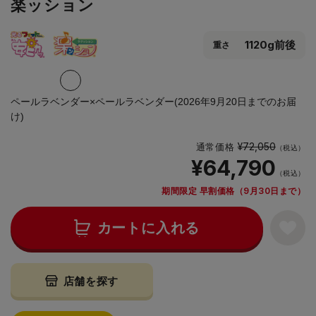
楽ッション
1120g前後
重さ
ペールラベンダー×ペールラベンダー(2026年9月20日までのお届
け)
¥72,050
通常価格
（税込）
¥64,790
（税込）
期間限定 早割価格（9月30日まで）
カートに入れる
店舗を探す