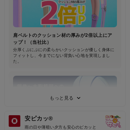
肩ベルトのクッション材の厚みが2倍以上にア
ップ！（当社比）
分厚くぷにぷにの柔らかいクッションが優しく身体に
フィットし、今までにない背負い心地を実現しまし
た。
もっと見る
安ピカッ®
雨の日や薄暗い夕方も安心のピカッと