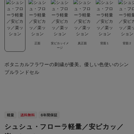
正面
安ピカッイメ
真正面
背面１
背面２
ージ
ボタニカルフラワーの刺繍が優美。優しい色使いのシン
プルランドセル
シュシュ・フローラ軽量／安ピカッ／