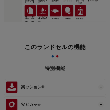
このランドセルの機能
特別機能
楽ッション®
安ピカッ®