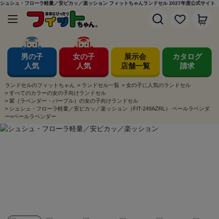
シュシュ・フローラ軽量／安ピカッ／楽ッション フィットちゃんランドセル 2027年度公式サイト
男の子
女の子
展示会
カタログ
人気
人気
店舗一覧
請求
ランドセルのフィットちゃん
>
ランドセル一覧
>
女の子に人気のランドセル
>
すべてのカラーの女の子向けランドセル
>
紫（ラベンダー・パープル）の女の子向けランドセル
>
シュシュ・フローラ軽量／安ピカッ／楽ッション（FIT-249AZRL） ペールラベンダ
ー×ペールラベンダー