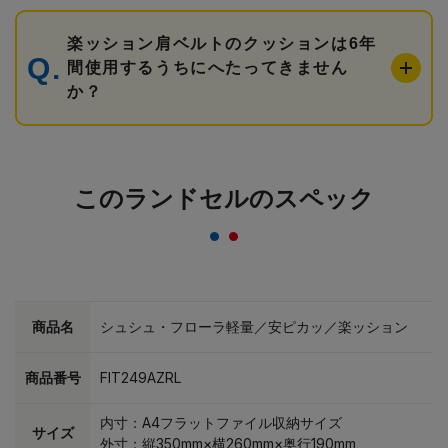
楽ッション肩ベルトのクッションは6年
間使用するうちにへたってきません
か？
このランドセルのスペック
商品名
シュシュ・フローラ軽量／安ピカッ／楽ッション
商品番号
FIT249AZRL
内寸：A4フラットファイル収納サイズ
サイズ
外寸：縦350mm×横260mm×奥行190mm