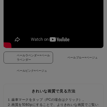
ペールラベンダー×ペール
ペールブルー×ベージュ
ラベンダー
ペールピンク×ベージュ
きれいな画質で見る方法
１.歯車マークをタップ（PCの場合はクリック）。
２.画質を1080pにすることで、よりきれいな画質でご覧い