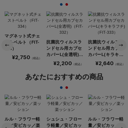
マグネット式チェ
抗菌抗ウィルスラ
抗菌抗ウィルスラ
ストベルト（FIT-
ンドセル用カブセ
ンドセル用カブセ
334）
カバーL(全透明)
カバーL(キラキラ
¥2,750
（税込）
（FIT-332）
フチ)（FIT-333）
¥2,200
¥2,640
（税込）
（税込）
あなたにおすすめの商品
ルル・フラワー軽
シュシュ・フロー
ルル・フラワー軽
量／安ピカッ／楽
ラ軽量／安ピカッ
量／安ピカッ／楽