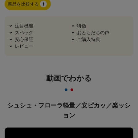
商品を比較する
注目機能
特徴
スペック
おともだちの声
安心保証
ご購入特典
レビュー
動画でわかる
シュシュ・フローラ軽量／安ピカッ／楽ッシ
ョン