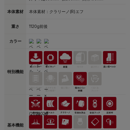
本体素材
本体素材：クラリーノ(R)エフ
重さ
1120g前後
カラー
特別機能
基本機能