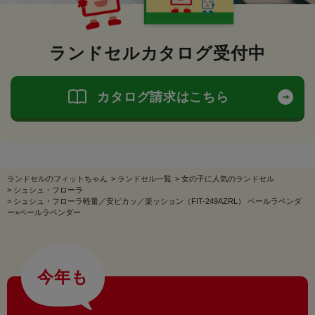
ランドセルカタログ受付中
カタログ請求はこちら
ランドセルのフィットちゃん
>
ランドセル一覧
>
女の子に人気のランドセル
>
シュシュ・フローラ
>
シュシュ・フローラ軽量／安ピカッ／楽ッション（FIT-249AZRL） ペールラベンダ
ー×ペールラベンダー
今年も