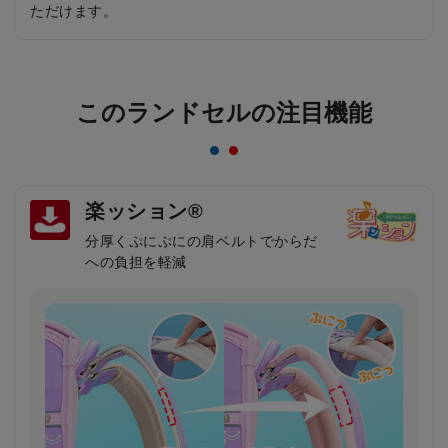
ただけます。
このランドセルの注目機能
楽ッション®
分厚くぷにぷにの肩ベルトでからだ
への負担を軽減