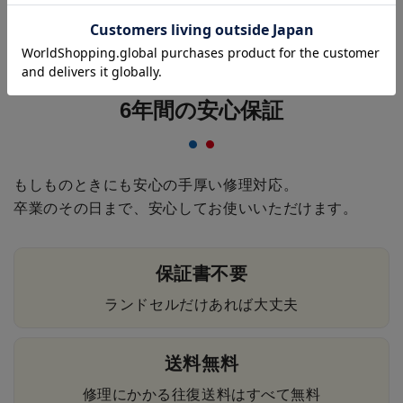
持ち手
もっと見る
6年間の安心保証
もしものときにも安心の手厚い修理対応。
卒業のその日まで、安心してお使いいただけます。
保証書不要
ランドセルだけあれば大丈夫
送料無料
修理にかかる往復送料はすべて無料