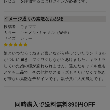
レビューを評価するには
ログイン
が必要です。
イメージ通りの素敵なお品物
投稿者：
ごまママ
カラー：
キャメル×キャメル（完売）
サイズ：
カラー
娘といつだろうねぇと言いながら待っていたランドセル
がついに届き、ワクワクしながらあけました。キラキラ
していた娘の瞳が忘れられません。選んだキャメル色も
とても上品で、その他柄やスタッズもさりげなくて飽き
が来ない素敵なデザインです。親子共に大変満足です。
同時購入で送料無料390円OFF