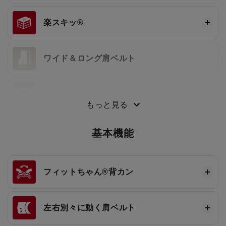
楽スキッ®
ワイド＆ロング肩ベルト
3段ワンタッチ®
もっと見る
基本機能
フィットちゃん®
背カン
左右別々に動く肩ベルト