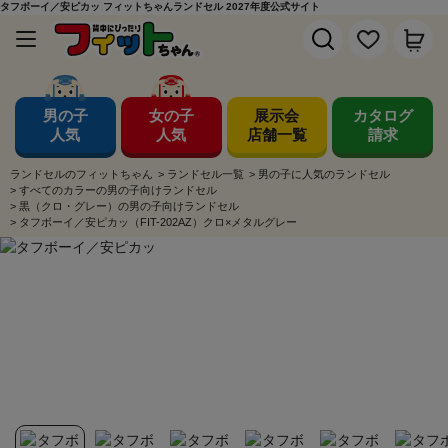
タフボーイ／安ピカッ フィットちゃんランドセル 2027年度公式サイト
男の子
女の子
展示会
カタログ
人気
人気
店舗一覧
請求
ランドセルのフィットちゃん
>
ランドセル一覧
>
男の子に人気のランドセル
>
すべてのカラーの男の子向けランドセル
>
黒（クロ・グレー）の男の子向けランドセル
>
タフボーイ／安ピカッ（FIT-202AZ）クロ×メタルグレー