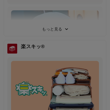
もっと見る
楽スキッ®
雨の日や薄暗い夕方でもドライバーの注意を引
き安全・安心
雨で視界が悪い日や夕暮れ時に、ランドセルのふちが
ピカッと光り、ドライバーの注意を引きます。