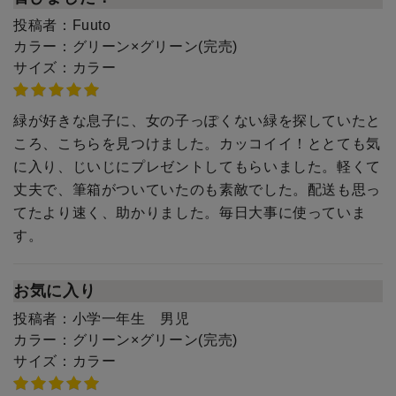
投稿者：
Fuuto
カラー：
グリーン×グリーン(完売)
サイズ：
カラー
緑が好きな息子に、女の子っぽくない緑を探していたと
ころ、こちらを見つけました。カッコイイ！ととても気
に入り、じいじにプレゼントしてもらいました。軽くて
丈夫で、筆箱がついていたのも素敵でした。配送も思っ
てたより速く、助かりました。毎日大事に使っていま
す。
お気に入り
投稿者：
小学一年生 男児
カラー：
グリーン×グリーン(完売)
サイズ：
カラー