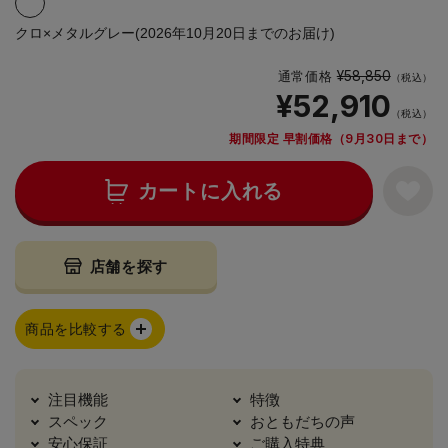
クロ×メタルグレー(2026年10月20日までのお届け)
¥58,850
通常価格
（税込）
¥52,910
（税込）
期間限定 早割価格（9月30日まで）
カートに入れる
店舗を探す
商品を比較する
注目機能
特徴
スペック
おともだちの声
安心保証
ご購入特典