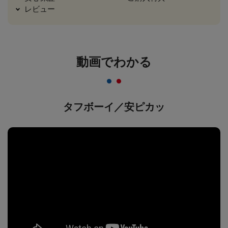
レビュー
動画でわかる
タフボーイ／安ピカッ