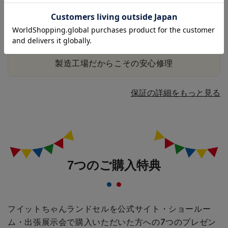
学期中でも安心
迅速な修理
製造工場だからこその安心修理
保証の詳細をもっと見る
7つのご購入特典
フイットちゃんランドセルを公式サイト・ショールー
ム・出張展示会で購入いただいた方への
7つのプレゼン