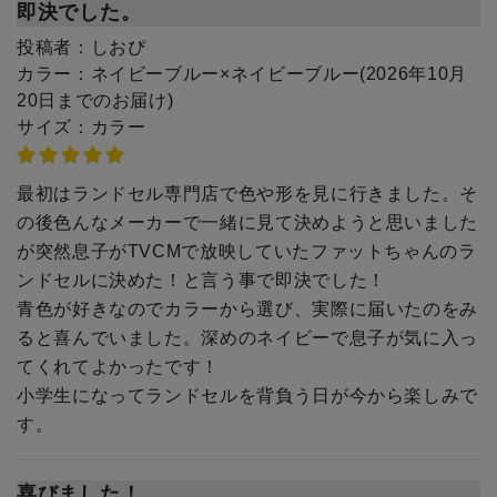
即決でした。
投稿者：
しおぴ
カラー：
ネイビーブルー×ネイビーブルー(2026年10月
20日までのお届け)
サイズ：
カラー
最初はランドセル専門店で色や形を見に行きました。そ
の後色んなメーカーで一緒に見て決めようと思いました
が突然息子がTVCMで放映していたファットちゃんのラ
ンドセルに決めた！と言う事で即決でした！
青色が好きなのでカラーから選び、実際に届いたのをみ
ると喜んでいました。深めのネイビーで息子が気に入っ
てくれてよかったです！
小学生になってランドセルを背負う日が今から楽しみで
す。
喜びました！