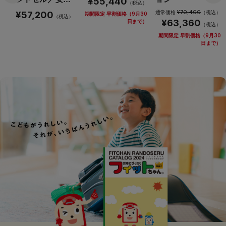
¥55,440
（税込）
カッ
¥70,400
通常価格
（税込）
¥57,200
期間限定 早割価格（9月30
（税込）
¥63,360
日まで）
（税込）
期間限定 早割価格（9月30
日まで）