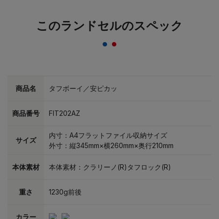
このランドセルのスペック
商品名
タフボーイ／安ピカッ
商品番号
FIT202AZ
内寸：A4フラットファイル収納サイズ
サイズ
外寸：縦345mm×横260mm×奥行210mm
本体素材
本体素材：クラリーノ(R)タフロック(R)
重さ
1230g前後
カラー