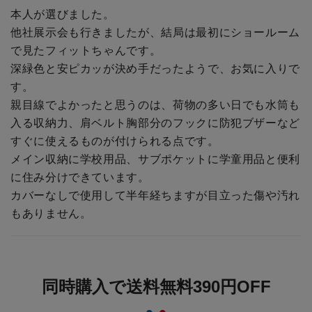
本人が選びました。
他社展示会も行きましたが、結局は最初にショールーム
で見たフィットちゃんです。
深緑色と安ピカッが決め手だったようで、お気に入りで
す。
親目線でよかったと思うのは、荷物の多い日でも水筒も
入る収納力、肩ベルト胸部分のフックに防犯ブザーなど
すぐに使えるものが付けられる点です。
メイン収納に学校用品、サブポケットに学童用品と便利
に住み分けできています。
カバーなしで使用して半年経ちますが目立った傷や汚れ
もありません。
同時購入で送料無料390円OFF