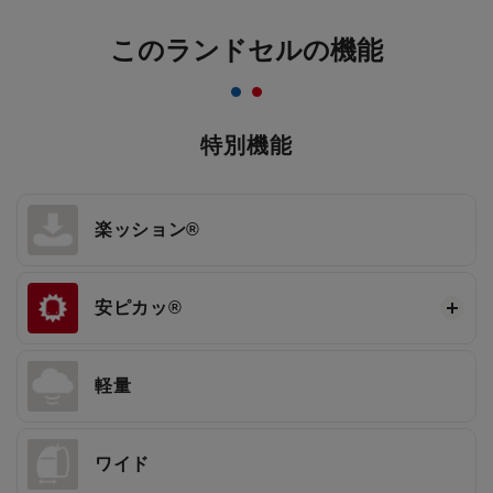
このランドセルの機能
特別機能
楽ッション®
安ピカッ®
軽量
ワイド