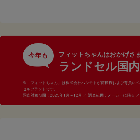
フィットちゃんはおかげさ
今年も
ランドセル国内
※「フィットちゃん」は株式会社ハシモトが商標権および背負いベ
セルブランドです。
調査対象期間：2025年1月～12月 ／ 調査範囲：メーカーに限る