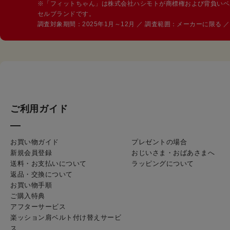
※「フィットちゃん」は株式会社ハシモトが商標権および背負いベ
セルブランドです。
調査対象期間：2025年1月～12月 ／ 調査範囲：メーカーに限る
ご利用ガイド
お買い物ガイド
プレゼントの場合
新規会員登録
おじいさま・おばあさまへ
送料・お支払いについて
ラッピングについて
返品・交換について
お買い物手順
ご購入特典
アフターサービス
楽ッション肩ベルト付け替えサービ
ス