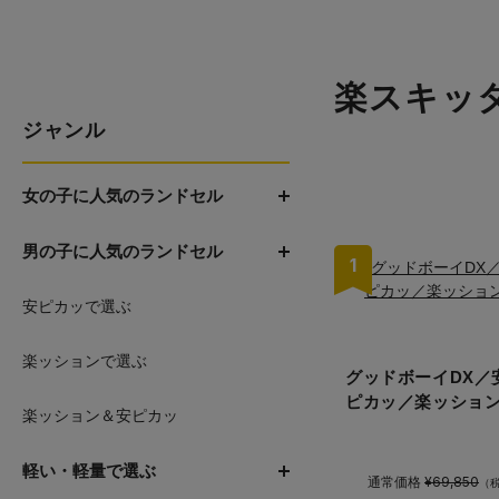
楽スキッ
ジャンル
女の子に人気のランドセル
男の子に人気のランドセル
1
安ピカッで選ぶ
楽ッションで選ぶ
グッドボーイDX／
ピカッ／楽ッショ
楽ッション＆安ピカッ
軽い・軽量で選ぶ
通常価格
¥69,850
（