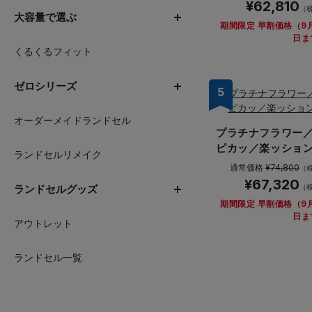
¥62,810
（
大容量で選ぶ
期間限定 早割価格（9
日ま
くるくるフィット
ゼロシリーズ
5
オーダーメイドランドセル
プラチナフラワー
ピカッ／楽ッショ
ランドセルリメイク
通常価格
¥74,800
（
¥67,320
（
ランドセルグッズ
期間限定 早割価格（9
日ま
アウトレット
ランドセル一覧