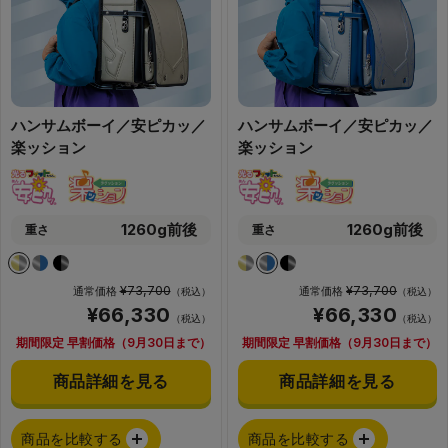
ハンサムボーイ／安ピカッ／
ハンサムボーイ／安ピカッ／
楽ッション
楽ッション
1260g前後
1260g前後
重さ
重さ
¥73,700
¥73,700
通常価格
通常価格
（税込）
（税込）
¥66,330
¥66,330
（税込）
（税込）
期間限定 早割価格（9月30日まで）
期間限定 早割価格（9月30日まで）
商品詳細を見る
商品詳細を見る
商品を比較する
商品を比較する