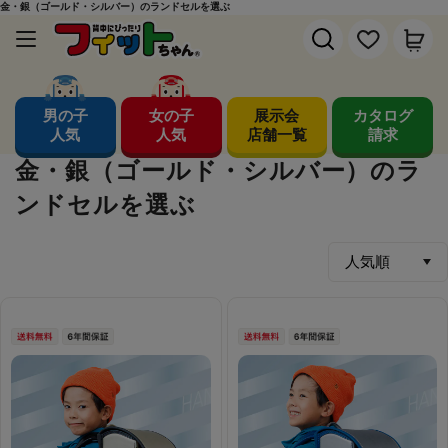
金・銀（ゴールド・シルバー）のランドセルを選ぶ
男の子
女の子
展示会
カタログ
人気
人気
店舗一覧
請求
金・銀（ゴールド・シルバー）のラ
ンドセルを選ぶ