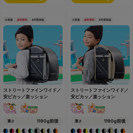
ストリートファインワイド／
ストリートファインワイド／
安ピカッ／楽ッション
安ピカッ／楽ッション
1190g前後
1190g前後
重さ
重さ