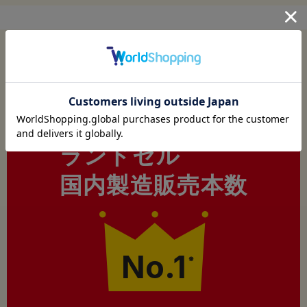
今年も
フィットちゃんはおかげさまで
ランドセル
国内製造販売本数
No.1
※