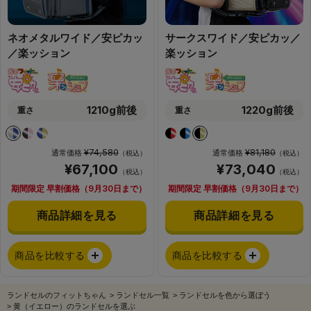
ネオメタルワイド／安ピカッ
サークスワイド／安ピカッ／
／楽ッション
楽ッション
1210g前後
1220g前後
重さ
重さ
¥74,580
¥81,180
通常価格
通常価格
（税込）
（税込）
¥67,100
¥73,040
（税込）
（税込）
期間限定 早割価格（9月30日まで）
期間限定 早割価格（9月30日まで）
商品詳細を見る
商品詳細を見る
商品を比較する
商品を比較する
ランドセルのフィットちゃん
>
ランドセル一覧
>
ランドセルを色から選ぼう
>
黄（イエロー）のランドセルを選ぶ