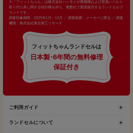
※「フィットちゃん」は株式会社ハシモトが商標権および背負いベルト
取り付け具に関する特許権を持ち、複数社で製造販売するランドセルブ
ランドです。
調査対象期間：2025年1月～12月 ／ 調査範囲：メーカーに限る ／ 調査
機関：株式会社東京商工リサーチ
フィットちゃんランドセルは
日本製
・
6年間の無料修理
保証付き
ご利用ガイド
ランドセルについて