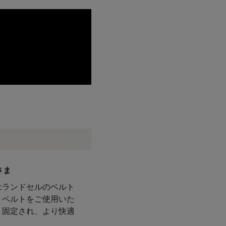
さま
はランドセルのベルト
トベルトをご使用いた
り固定され、より快適