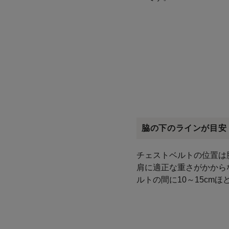
脇の下のラインが目安
チェストベルトの位置は
肩に適正な重さがかから
ルトの間に10～15cm