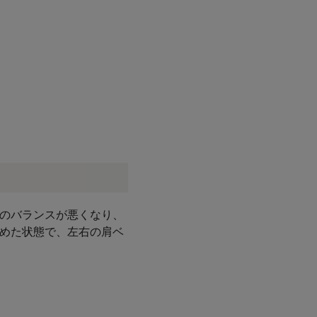
重のバランスが悪くなり、
締めた状態で、左右の肩ベ