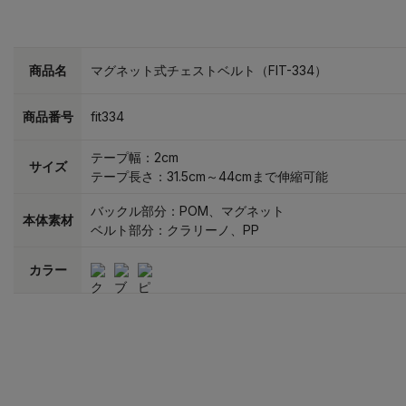
商品名
マグネット式チェストベルト（FIT-334）
商品番号
fit334
テープ幅：2cm
サイズ
テープ長さ：31.5cm～44cmまで伸縮可能
バックル部分：POM、マグネット
本体素材
ベルト部分：クラリーノ、PP
カラー