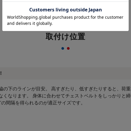
取付け位置
！
脇の下のラインが目安。 高すぎたり、低すぎたりすると、荷
なくなります。 身体に合わせてチェストベルトをしっかりと
ほどの間隔を得られるのが適正サイズです。