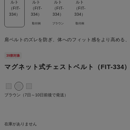
取付例
ブラウン
取付例
肩ベルトのズレを防ぎ、体へのフィット感をより高める、
マグネット式チェストベルト（FIT-334
ブラウン（7日～10日前後で発送）
在庫がありません