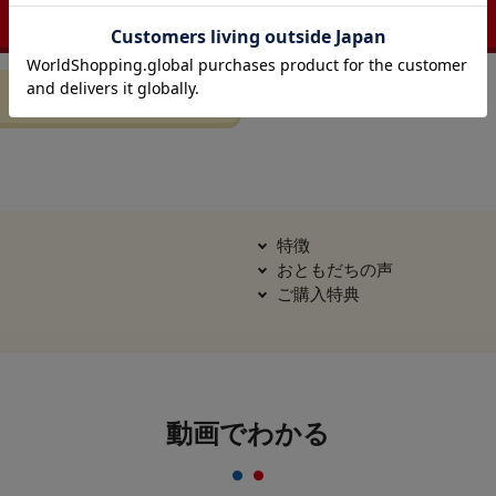
カートに入れる
特徴
おともだちの声
ご購入特典
動画でわかる