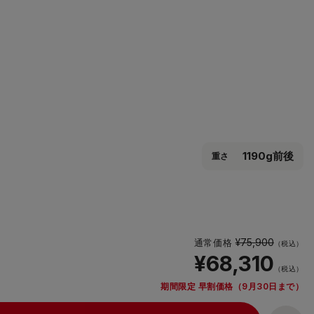
1190g前後
重さ
¥75,900
通常価格
（税込）
¥68,310
（税込）
期間限定 早割価格（9月30日まで）