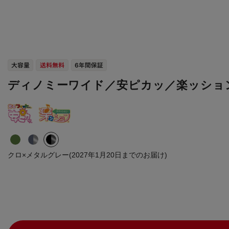
ディノミーワイド／安ピカッ／楽ッショ
クロ×メタルグレー(2027年1月20日までのお届け)