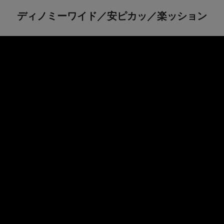
ディノミーワイド／安ピカッ／楽ッション