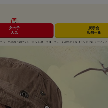
女の子
展示会
人気
店舗一覧
カラーの男の子向けランドセル
>
黒（クロ・グレー）の男の子向けランドセル
>
ディノミ