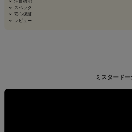
注目機能
スペック
安心保証
レビュー
ミスタードー