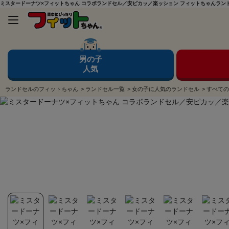
ミスタードーナツ×フィットちゃん コラボランドセル／安ピカッ／楽ッション フィットちゃんランドセ
男の子
人気
ランドセルのフィットちゃん
>
ランドセル一覧
>
女の子に人気のランドセル
>
すべての