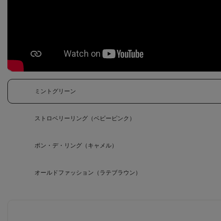
ミントグリーン
ストロベリーリング（ベビーピンク）
ポン・デ・リング（キャメル）
オールドファッション（ラテブラウン）