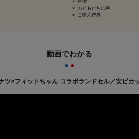
特徴
おともだちの声
ご購入特典
動画でわかる
ナツ×フィットちゃん コラボランドセル／安ピカ