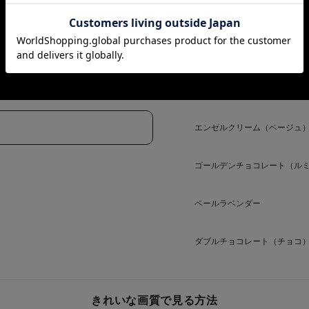
エンゼルクリーム（ベージュ
ゴールデンチョコレート（ル
ペールラベンダー
ダブルチョコレート（チョコ
きれいな画質で見る方法