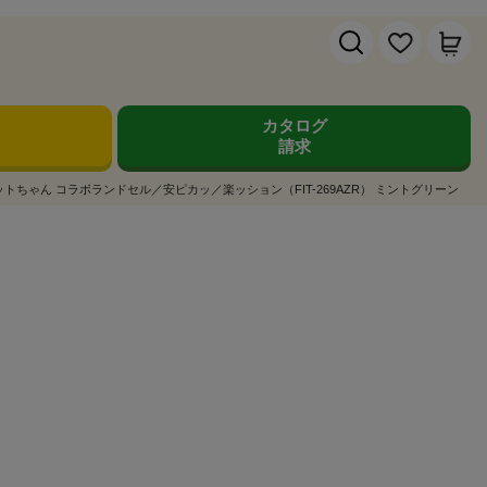
カタログ
請求
トちゃん コラボランドセル／安ピカッ／楽ッション（FIT-269AZR） ミントグリーン