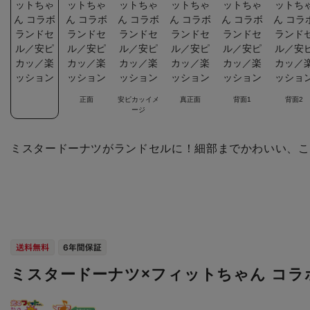
正面
安ピカッイメ
真正面
背面1
背面2
ージ
ミスタードーナツがランドセルに！細部までかわいい、こだ
ミスタードーナツ×フィットちゃん コ