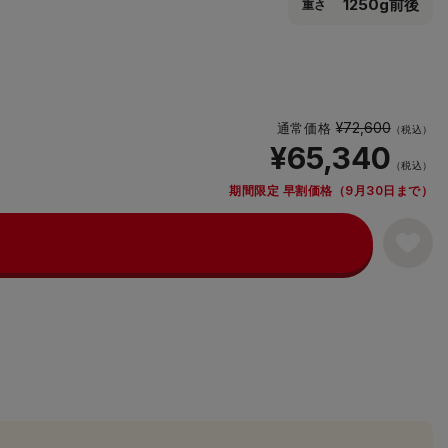
1250g前後
重さ
¥72,600
通常価格
（税込）
¥65,340
（税込）
期間限定 早割価格（9月30日まで）