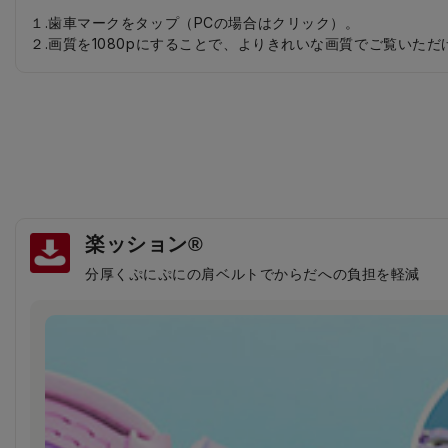
１.歯車マークをタップ（PCの場合はクリック）。
２.画質を1080pにすることで、よりきれいな画質でご覧いただ
楽ッション®
分厚くぷにぷにの肩ベルトでからだへの負担を軽減