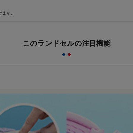
けます。
このランドセルの注目機能