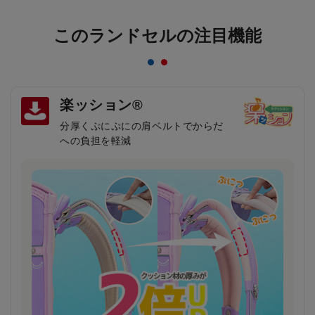
このランドセルの注目機能
楽ッション®
分厚くぷにぷにの肩ベルトでからだ
への負担を軽減