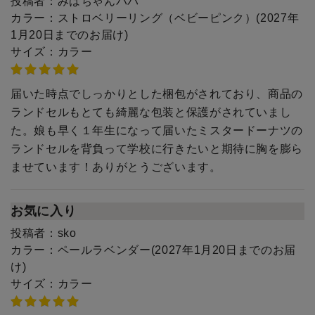
投稿者：
みはちゃんパパ
カラー：
ストロベリーリング（ベビーピンク）(2027年
1月20日までのお届け)
サイズ：
カラー
届いた時点でしっかりとした梱包がされており、商品の
ランドセルもとても綺麗な包装と保護がされていまし
た。娘も早く１年生になって届いたミスタードーナツの
ランドセルを背負って学校に行きたいと期待に胸を膨ら
ませています！ありがとうございます。
お気に入り
投稿者：
sko
カラー：
ペールラベンダー(2027年1月20日までのお届
け)
サイズ：
カラー