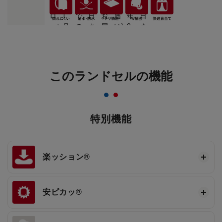
このランドセルの機能
特別機能
楽ッション®
安ピカッ®