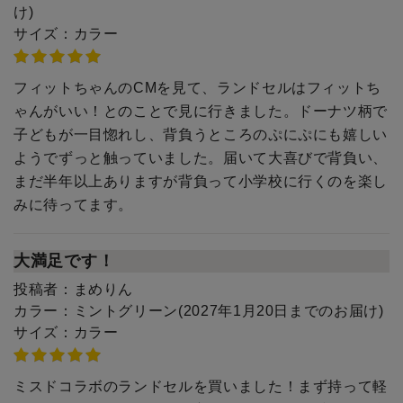
け)
サイズ：
カラー
フィットちゃんのCMを見て、ランドセルはフィットち
ゃんがいい！とのことで見に行きました。ドーナツ柄で
子どもが一目惚れし、背負うところのぷにぷにも嬉しい
ようでずっと触っていました。届いて大喜びで背負い、
まだ半年以上ありますが背負って小学校に行くのを楽し
みに待ってます。
大満足です！
投稿者：
まめりん
カラー：
ミントグリーン(2027年1月20日までのお届け)
サイズ：
カラー
ミスドコラボのランドセルを買いました！まず持って軽