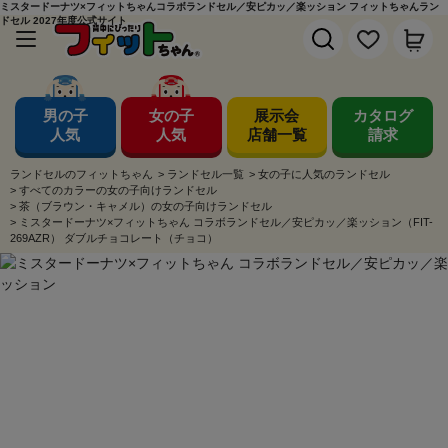
ミスタードーナツ×フィットちゃんコラボランドセル／安ピカッ／楽ッション フィットちゃんラン
ドセル 2027年度公式サイト
男の子
女の子
展示会
カタログ
人気
人気
店舗一覧
請求
ランドセルのフィットちゃん
>
ランドセル一覧
>
女の子に人気のランドセル
>
すべてのカラーの女の子向けランドセル
>
茶（ブラウン・キャメル）の女の子向けランドセル
>
ミスタードーナツ×フィットちゃん コラボランドセル／安ピカッ／楽ッション（FIT-
269AZR） ダブルチョコレート（チョコ）