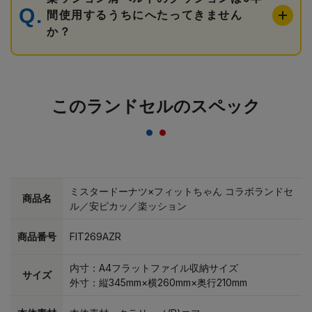
間使用するうちにへたってきません
か？
このランドセルのスペック
ミスタードーナツ×フィットちゃん コラボランドセ
商品名
ル／安ピカッ／楽ッション
商品番号
FIT269AZR
内寸：A4フラットファイル収納サイズ
サイズ
外寸：縦345mm×横260mm×奥行210mm