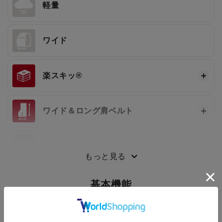
軽量
ワイド
楽スキッ®
ワイド＆ロング肩ベルト
3段ワンタッチ®
もっと見る
基本機能