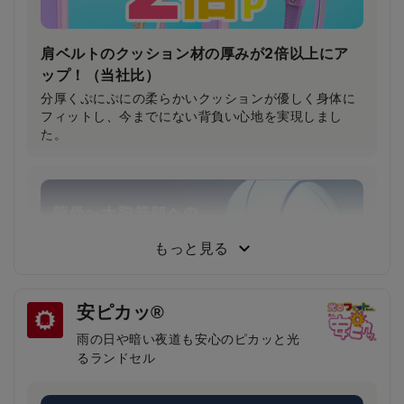
肩ベルトのクッション材の厚みが2倍以上にア
ップ！（当社比）
分厚くぷにぷにの柔らかいクッションが優しく身体に
フィットし、今までにない背負い心地を実現しまし
た。
もっと見る
安ピカッ®
雨の日や暗い夜道も安心のピカッと光
るランドセル