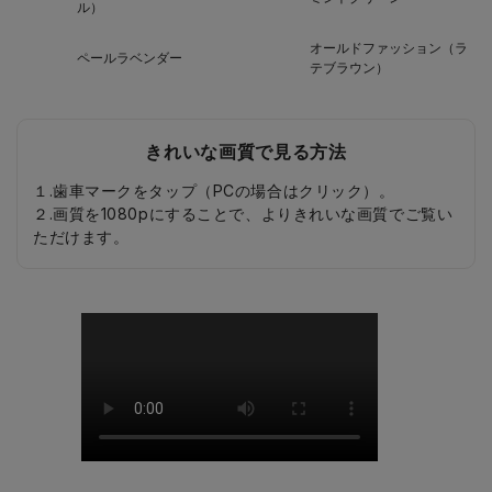
ル）
オールドファッション（ラ
ペールラベンダー
テブラウン）
きれいな画質で見る方法
１.歯車マークをタップ（PCの場合はクリック）。
２.画質を1080pにすることで、よりきれいな画質でご覧い
ただけます。