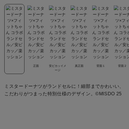
正面
安ピカッイメ
真正面
背面１
背面２
ージ
ミスタードーナツがランドセルに！細部までかわいい、
こだわりがつまった特別仕様のデザイン。©MISDO 25