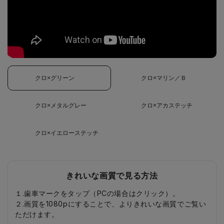
クロ×グリーン
クロ×マリン／Ｂ
クロ×メタルグレー
クロ×アカステッチ
クロ×イエローステッチ
きれいな画質で見る方法
１.歯車マークをタップ（PCの場合はクリック）。
２.画質を1080pにすることで、よりきれいな画質でご覧い
ただけます。