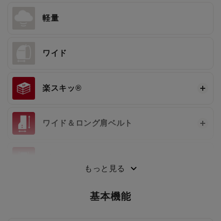
軽量
ワイド
楽スキッ®
ワイド＆ロング肩ベルト
3段ワンタッチ®
もっと見る
基本機能