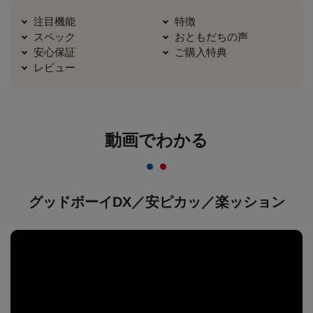
注目機能
特徴
スペック
おともだちの声
安心保証
ご購入特典
レビュー
動画でわかる
グッドボーイDX／安ピカッ／楽ッション