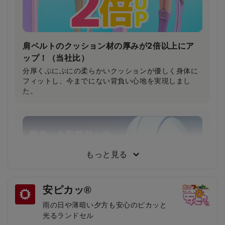
肩ベルトのクッション材の厚みが2倍以上にア
ップ！（当社比）
分厚くぷにぷにの柔らかいクッションが優しく身体に
フィットし、今までにない背負い心地を実現しまし
た。
もっと見る
安ピカッ®
雨の日や薄暗い夕方も安心のピカッと
光るランドセル