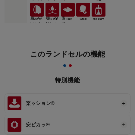
このランドセルの機能
特別機能
楽ッション®
安ピカッ®