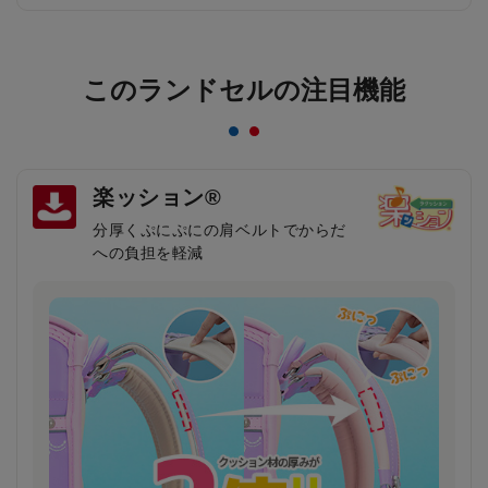
このランドセルの注目機能
楽ッション®
分厚くぷにぷにの肩ベルトでからだ
への負担を軽減