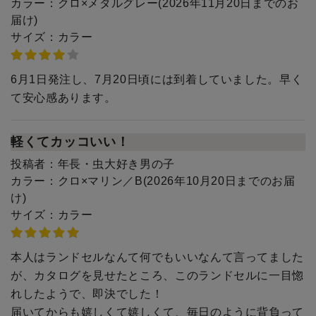
カラー：
クロ×メタルグレー(2026年11月20日までのお
届け)
サイズ：
カラー
6月1日発注し、7月20日頃には到着していました。早く
て安心感あります。
軽くてカッコいい！
投稿者：
年長・虫大好き男の子
カラー：
クロ×マリン／B(2026年10月20日までのお届
け)
サイズ：
カラー
本人はランドセルなんて何でもいいなんて言ってました
が、カタログを見せたところ、このランドセルに一目惚
れしたようで、即決でした！
届いてからも嬉しくて嬉しくて、毎日のように背負って