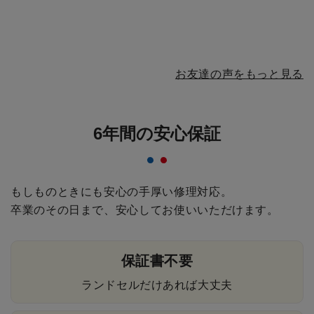
を背負うと少し
書が沢山入って
て、背負ってみ
お兄さん…
重い時…
て、やっ…
お友達の声をもっと見る
6年間の安心保証
もしものときにも安心の手厚い修理対応。
卒業のその日まで、安心してお使いいただけます。
保証書不要
ランドセルだけあれば大丈夫