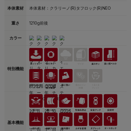
本体素材
本体素材：クラリーノ(R)タフロック(R)NEO
重さ
1210g前後
カラー
特別機能
基本機能