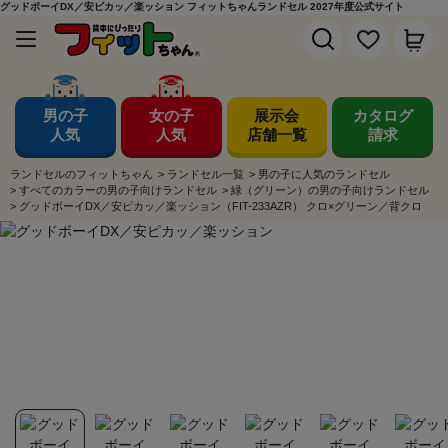
グッドボーイDX／安ピカッ／楽ッション フィットちゃんランドセル 2027年度公式サイト
男の子
女の子
展示会
カタログ
人気
人気
店舗一覧
請求
ランドセルのフィットちゃん
>
ランドセル一覧
>
男の子に人気のランドセル
>
すべてのカラーの男の子向けランドセル
>
緑（グリーン）の男の子向けランドセル
>
グッドボーイDX／安ピカッ／楽ッション（FIT-233AZR） クロ×グリーン／背クロ