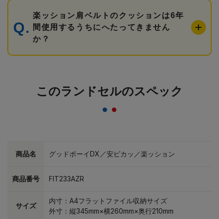
楽ッション肩ベルトのクッションは6年
間使用するうちにへたってきません
か？
このランドセルのスペック
商品名
グッドボーイDX／安ピカッ／楽ッション
商品番号
FIT233AZR
内寸：A4フラットファイル収納サイズ
サイズ
外寸：縦345mm×横260mm×奥行210mm