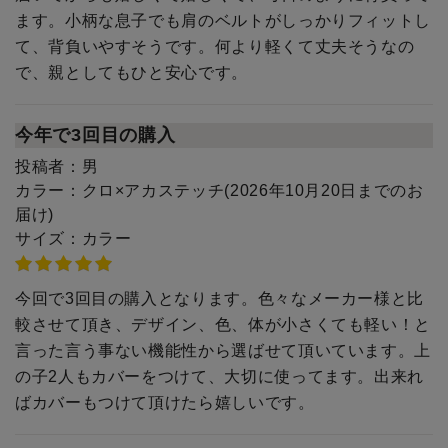
ます。小柄な息子でも肩のベルトがしっかりフィットし
て、背負いやすそうです。何より軽くて丈夫そうなの
で、親としてもひと安心です。
今年で3回目の購入
投稿者：
男
カラー：
クロ×アカステッチ(2026年10月20日までのお
届け)
サイズ：
カラー
今回で3回目の購入となります。色々なメーカー様と比
較させて頂き、デザイン、色、体が小さくても軽い！と
言った言う事ない機能性から選ばせて頂いています。上
の子2人もカバーをつけて、大切に使ってます。出来れ
ばカバーもつけて頂けたら嬉しいです。