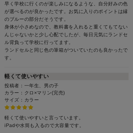
早く学校に行くのが楽しみになるような、自分好みの色
が選べるのが良かったです。お気に入りのポイントは縁
のブルーの部分だそうです。
身体が小さめなので、教科書を入れると重くてもてない
んじゃないかと少し心配でしたが、毎日元気にランドセ
ル背負って学校に行ってます。
ランドセルと同じ色の筆箱がついていたのも良かったで
す。
軽くて使いやすい
投稿者：
一年生、男の子
カラー：
クロ×マリン(完売)
サイズ：
カラー
軽くて使いやすいと言っています。
iPadや水筒も入るので大容量です。