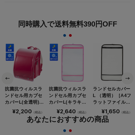
同時購入で送料無料390円OFF
抗菌抗ウィルスラ
抗菌抗ウィルスラ
ランドセルカバー
ンドセル用カブセ
ンドセル用カブセ
L （透明）［A4フ
カバーL(全透明)
カバーL(キラキラ
ラットファイルサ
（FIT-332）
フチ)（FIT-333）
イズ対応］（FIT-
¥2,200
¥2,640
¥1,650
（税込）
（税込）
（税込）
313）
あなたにおすすめの商品