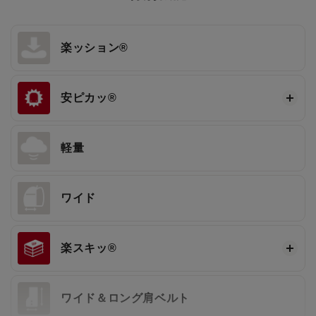
楽ッション®
安ピカッ®
軽量
ワイド
楽スキッ®
ワイド＆ロング肩ベルト