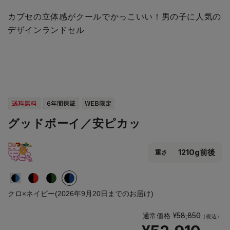
カブセの立体感がクールでかっこいい！男の子に人気の
デザインランドセル
グッドボーイ／安ピカッ
1210g前後
重さ
クロ×ネイビー(2026年9月20日までのお届け)
¥58,850
通常価格
（税込）