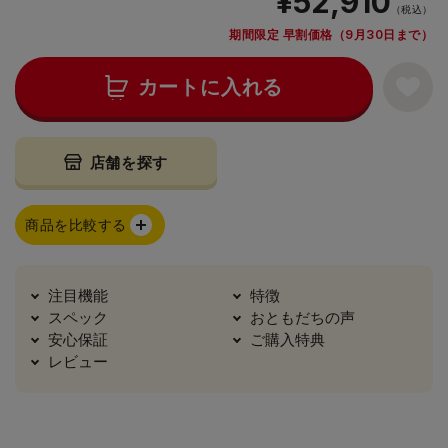
¥52,910
（税込）
期間限定 早割価格（9月30日まで）
カートに入れる
店舗を探す
商品を比較する
注目機能
特徴
スペック
おともだちの声
安心保証
ご購入特典
レビュー