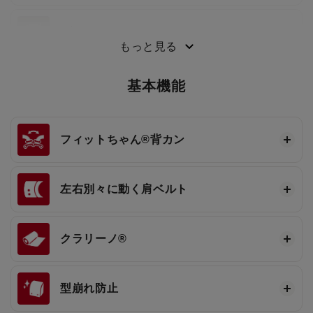
3段ワンタッチ®
もっと見る
基本機能
フィットちゃん®
背カン
左右別々に動く肩ベルト
クラリーノ®
型崩れ防止