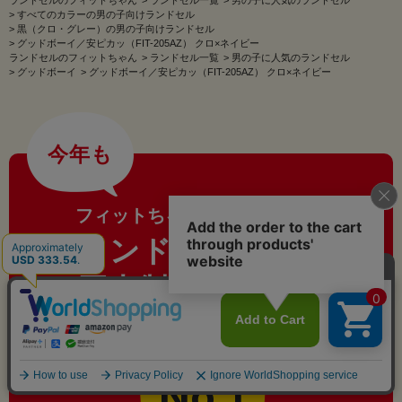
>
すべてのカラーの男の子向けランドセル
>
黒（クロ・グレー）の男の子向けランドセル
>
グッドボーイ／安ピカッ（FIT-205AZ） クロ×ネイビー
ランドセルのフィットちゃん
>
ランドセル一覧
>
男の子に人気のランドセル
>
グッドボーイ
>
グッドボーイ／安ピカッ（FIT-205AZ） クロ×ネイビー
今年も
フィットちゃんはおかげさまで
ランドセル
国内製造販売本数
No.1
※