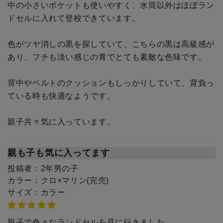
中の小さいポケットも使いやすく、水筒以外はほぼラン
ドセルに入れて登校できています。
色がツヤ消しの黒を探していて、こちらの黒は高級感が
あり、フチも淡い感じの青でとても素敵な色味です。
背中やベルトのクッションもしっかりしていて、背負っ
ている時も快適なようです。
親子共々気に入っています。
親も子も気に入ってます
投稿者：
2年男の子
カラー：
クロ×マリン(完売)
サイズ：
カラー
親子で色々なランドセルを見に行きました。