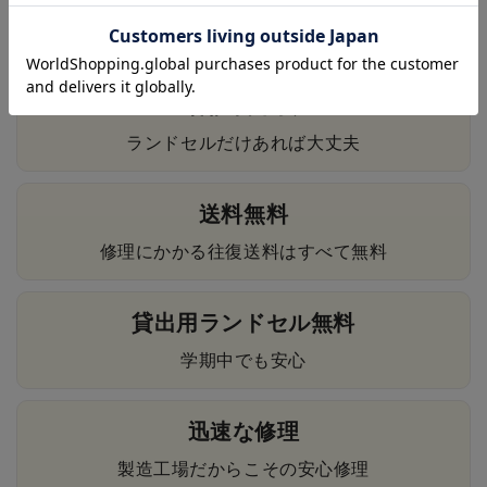
卒業のその日まで、安心してお使いいただけます。
保証書不要
ランドセルだけあれば大丈夫
送料無料
修理にかかる往復送料はすべて無料
貸出用ランドセル無料
学期中でも安心
迅速な修理
製造工場だからこその安心修理