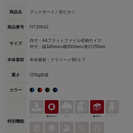
商品名
グッドボーイ／安ピカッ
商品番号
FIT205AZ
内寸：A4フラットファイル収納サイズ
サイズ
外寸：縦345mm×横260mm×奥行210mm
本体素材
本体素材：クラリーノ(R)エフ
重さ
1210g前後
カラー
特別機能