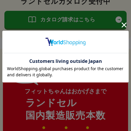
ランドセルカタログ受付中
カタログ請求はこちら
今年も
フィットちゃんはおかげさまで
ランドセル
国内製造販売本数