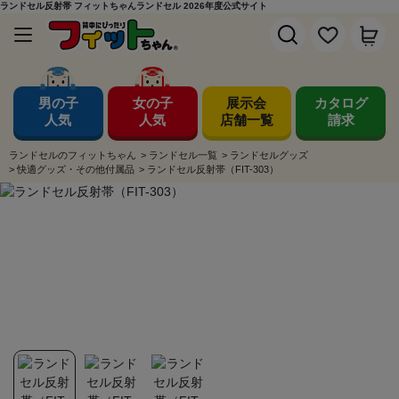
ランドセル反射帯 フィットちゃんランドセル 2026年度公式サイト
男の子
女の子
展示会
カタログ
人気
人気
店舗一覧
請求
ランドセルのフィットちゃん
>
ランドセル一覧
>
ランドセルグッズ
>
快適グッズ・その他付属品
>
ランドセル反射帯（FIT-303）