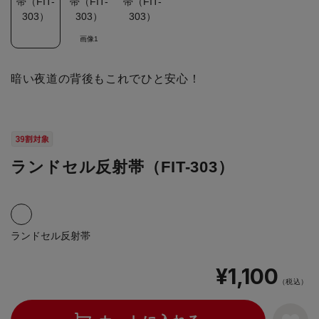
画像1
暗い夜道の背後もこれでひと安心！
ランドセル反射帯（FIT-303）
ランドセル反射帯
¥1,100
（税込）