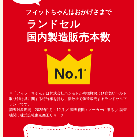
フィットちゃんはおかげさまで
ランドセル
国内製造販売本数
No.1
※
※「フィットちゃん」は株式会社ハシモトが商標権および背負いベルト
取り付け具に関する特許権を持ち、複数社で製造販売するランドセルブ
ランドです。
調査対象期間：2025年1月～12月 ／ 調査範囲：メーカーに限る ／ 調査
機関：株式会社東京商工リサーチ