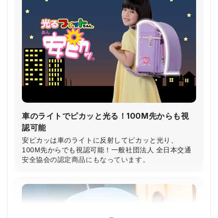
車のライトでピカッと光る！100M先からも視
認可能
安ピカッは車のライトに反射してピカッと光り、
100M先からでも視認可能！一般社団法人 全日本交通
安全協会の認定商品にもなっています。