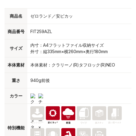
商品名
ゼロランド／安ピカッ
商品番号
FIT259AZL
内寸：A4フラットファイル収納サイズ
サイズ
外寸：縦335mm×横260mm×奥行180mm
本体素材
本体素材：クラリーノ(R)タフロック(R)NEO
重さ
940g前後
カラー
特別機能