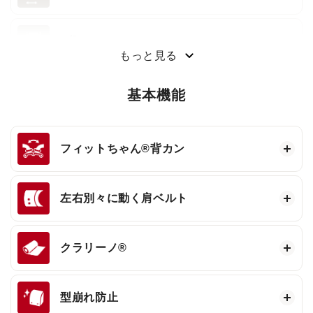
3段ワンタッチ®
もっと見る
基本機能
フィットちゃん®
背カン
左右別々に動く肩ベルト
クラリーノ®
型崩れ防止