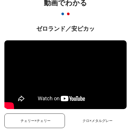
動画でわかる
ゼロランド／安ピカッ
チェリー×チェリー
クロ×メタルグレー