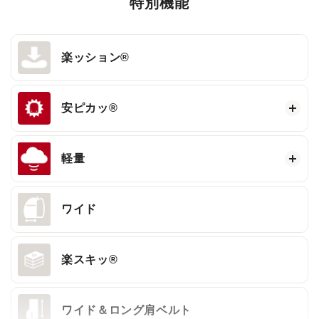
特別機能
楽ッション®
安ピカッ®
軽量
ワイド
楽スキッ®
ワイド＆ロング肩ベルト