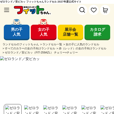
ゼロランド／安ピカッ フィットちゃんランドセル 2027年度公式サイト
男の子
女の子
展示会
カタログ
人気
人気
店舗一覧
請求
ランドセルのフィットちゃん
>
ランドセル一覧
>
女の子に人気のランドセル
>
すべてのカラーの女の子向けランドセル
>
赤（レッド）の女の子向けランドセル
>
ゼロランド／安ピカッ（FIT-259AZL） チェリー×チェリー