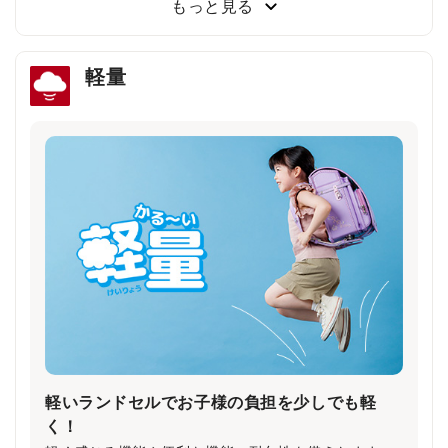
もっと見る
軽量
雨の日や薄暗い夕方でもドライバーの注意を引
き安全・安心
雨で視界が悪い日や夕暮れ時に、ランドセルのふちが
ピカッと光り、ドライバーの注意を引きます。
軽いランドセルでお子様の負担を少しでも軽
く！