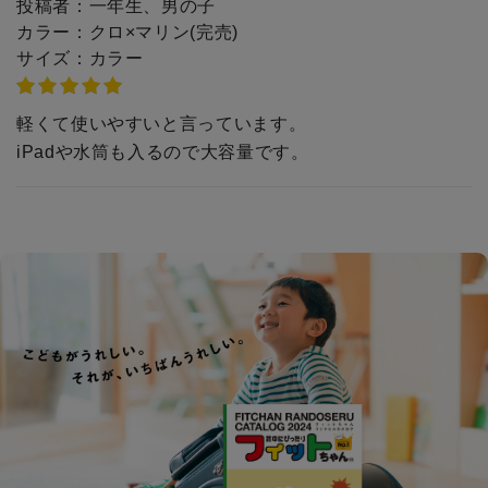
投稿者：
一年生、男の子
カラー：
クロ×マリン(完売)
サイズ：
カラー
軽くて使いやすいと言っています。
iPadや水筒も入るので大容量です。