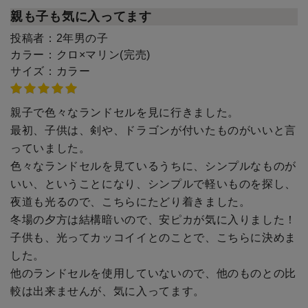
親も子も気に入ってます
投稿者：
2年男の子
カラー：
クロ×マリン(完売)
サイズ：
カラー
親子で色々なランドセルを見に行きました。
最初、子供は、剣や、ドラゴンが付いたものがいいと言
っていました。
色々なランドセルを見ているうちに、シンプルなものが
いい、ということになり、シンプルで軽いものを探し、
夜道も光るので、こちらにたどり着きました。
冬場の夕方は結構暗いので、安ピカが気に入りました！
子供も、光ってカッコイイとのことで、こちらに決めま
した。
他のランドセルを使用していないので、他のものとの比
較は出来ませんが、気に入ってます。