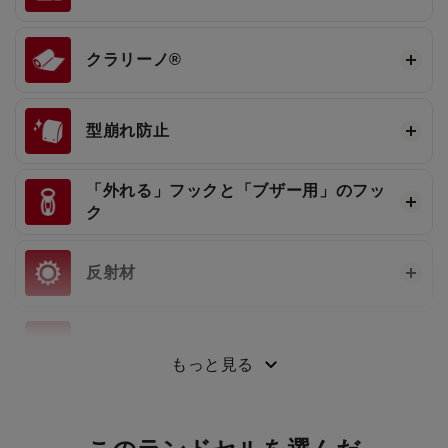
クラリーノ®
型崩れ防止
「外れる」フックと「ブザー用」のフッ
ク
反射材
持ち手
もっと見る