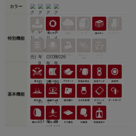
カラー
特別機能
基本機能