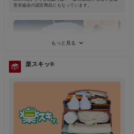
安全協会の認定商品にもなっています。
もっと見る
楽スキッ®
雨の日や薄暗い夕方でもドライバーの注意を引
き安全・安心
雨で視界が悪い日や夕暮れ時に、ランドセルのふちが
ピカッと光り、ドライバーの注意を引きます。