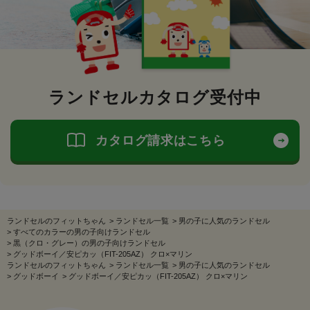
ランドセルカタログ受付中
カタログ請求はこちら
ランドセルのフィットちゃん
>
ランドセル一覧
>
男の子に人気のランドセル
>
すべてのカラーの男の子向けランドセル
>
黒（クロ・グレー）の男の子向けランドセル
>
グッドボーイ／安ピカッ（FIT-205AZ） クロ×マリン
ランドセルのフィットちゃん
>
ランドセル一覧
>
男の子に人気のランドセル
>
グッドボーイ
>
グッドボーイ／安ピカッ（FIT-205AZ） クロ×マリン