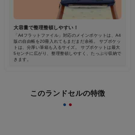
大容量で整理整頓しやすい！
「A4フラットファイル」対応のメインポケットは、A4
版の自由帳を20冊入れてもまだまだ余裕。 サブポケッ
トは、分厚い筆箱も入るサイズ。 サブポケットは最大
5センチに広がり、整理整頓しやすく、たっぷり収納で
きます。
反射材なのにデザインはおしゃれ＆かっこいい
まま！
このランドセルの特徴
一般的な反射材はシルバーカラーが多いのに対し、安
ピカッは素材の上に特殊加工を施すことにより、素材
のカラーをそのまま活かすことを実現。ランドセルの
デザインはおしゃれ＆かっこいいまま！