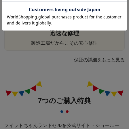
貸出用ランドセル無料
学期中でも安心
迅速な修理
製造工場だからこその安心修理
保証の詳細をもっと見る
7つのご購入特典
フイットちゃんランドセルを公式サイト・ショールー