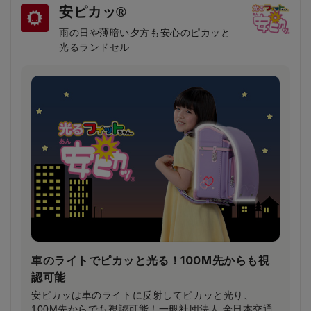
安ピカッ®
雨の日や薄暗い夕方も安心のピカッと
光るランドセル
車のライトでピカッと光る！100M先からも視
認可能
安ピカッは車のライトに反射してピカッと光り、
100M先からでも視認可能！一般社団法人 全日本交通