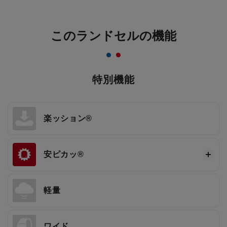
このランドセルの機能
特別機能
楽ッション®
安ピカッ®
軽量
ワイド