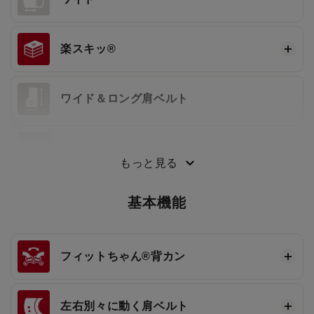
楽スキッ®
ワイド＆ロング肩ベルト
3段ワンタッチ®
もっと見る
基本機能
フィットちゃん®
背カン
左右別々に動く肩ベルト