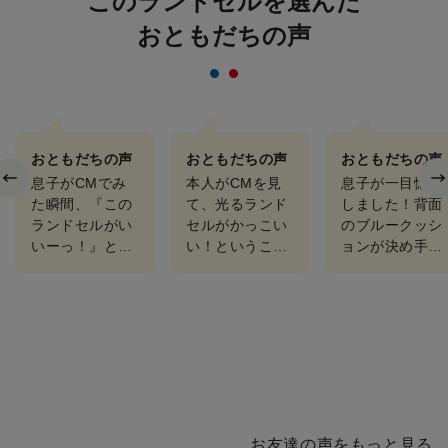
このランドセルを選んだ
おともだちの声
おともだちの声
おともだちの声
おともだちの声
息子がCMでみ
本人がCMを見
息子が一目惚れ
た瞬間、『この
て、光るランド
しました！背面
ランドセルがい
セルがかっこい
のブルークッシ
いーっ！』とと
い！ということ
ョンが決め手だ
てもテンション
で、アンピカ一
ったと思いま
上がってたので
択でした。黒に
す！3度ほど、
決めました。背
青のステッチも
専門店やイオン
中にあたる部分
お気に入りのよ
などランドセル
が大好きな青な
うです。実際
巡りをしました
ので毎…
に…
が、…
お友達の声をもっと見る