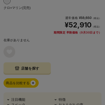
クロ×マリン(完売)
¥58,850
通常価格
（税込）
¥52,910
（税込）
期間限定 早割価格（9月30日まで）
在庫がありません
店舗を探す
商品を比較する
注目機能
特徴
スペック
おともだちの声