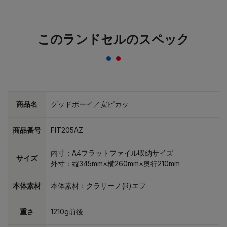
このランドセルのスペック
商品名
グッドボーイ／安ピカッ
商品番号
FIT205AZ
内寸：A4フラットファイル収納サイズ
サイズ
外寸：縦345mm×横260mm×奥行210mm
本体素材
本体素材：クラリーノ(R)エフ
重さ
1210g前後