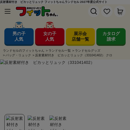
反射素材付き ピカッとリュック フィットちゃんランドセル 2027年度公式サイト
男の子
女の子
展示会
カタログ
人気
人気
店舗一覧
請求
ランドセルのフィットちゃん
>
ランドセル一覧
>
ランドセルグッズ
>
バッグ・リュック
>
反射素材付き ピカッとリュック（331041402） クロ