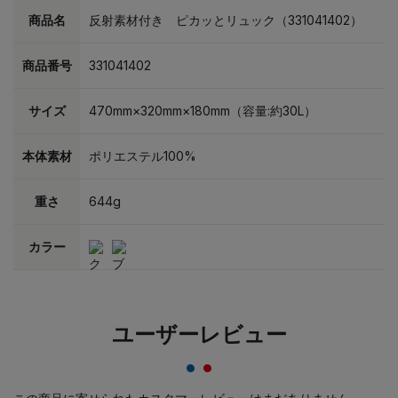
商品名
反射素材付き ピカッとリュック（331041402）
商品番号
331041402
サイズ
470mm×320mm×180mm（容量:約30L）
本体素材
ポリエステル100%
重さ
644g
カラー
ユーザーレビュー