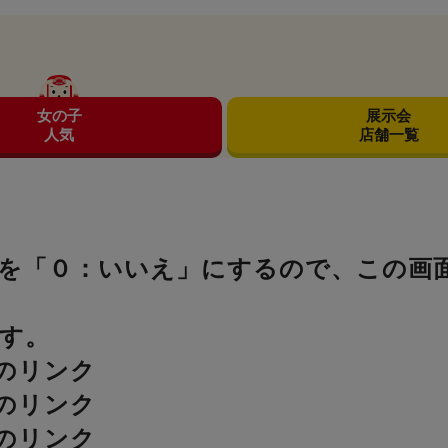
女の子
展示会
人気
店舗一覧
」を「０：いいえ」にするので、この画
す。
のリンク
のリンク
のリンク