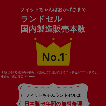
フィットちゃんはおかげさまで
ランドセル
国内製造販売本数
No.1
※
付け具に関する特許権を持ち、複数社で製造販売するランドセルブランドです。
関：株式会社東京商工リサーチ
フィットちゃんランドセルは
日本製
・
6年間の無料修理