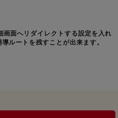
細画面へリダイレクトする設定を入れ
の誘導ルートを残すことが出来ます。