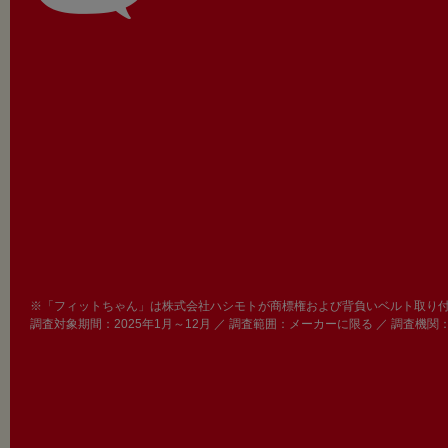
※「フィットちゃん」は株式会社ハシモトが商標権および背負いベルト取り
調査対象期間：2025年1月～12月 ／ 調査範囲：メーカーに限る ／ 調査機