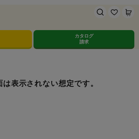
カタログ
請求
面は表示されない想定です。